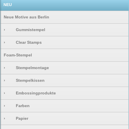
NEU
Neue Motive aus Berlin
›
Gummistempel
›
Clear Stamps
Foam-Stempel
›
Stempelmontage
›
Stempelkissen
›
Embossingprodukte
›
Farben
›
Papier