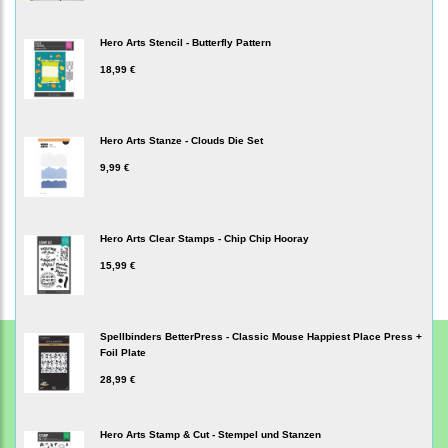
Hero Arts Stencil - Butterfly Pattern
18,99 €
Hero Arts Stanze - Clouds Die Set
9,99 €
Hero Arts Clear Stamps - Chip Chip Hooray
15,99 €
Spellbinders BetterPress - Classic Mouse Happiest Place Press +
Foil Plate
28,99 €
Hero Arts Stamp & Cut - Stempel und Stanzen