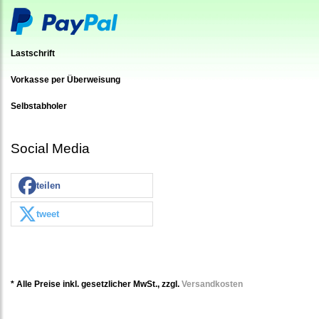
Lastschrift
Vorkasse per Überweisung
Selbstabholer
Social Media
teilen
tweet
* Alle Preise inkl. gesetzlicher MwSt., zzgl.
Versandkosten