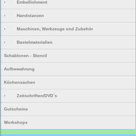
›
Embellishment
›
Handstanzen
›
Maschinen, Werkzeuge und Zubehör
›
Bastelmaterialien
Schablonen - Stencil
Aufbewahrung
Küchensachen
›
Zeitschriften/DVD`s
Gutscheine
Workshops