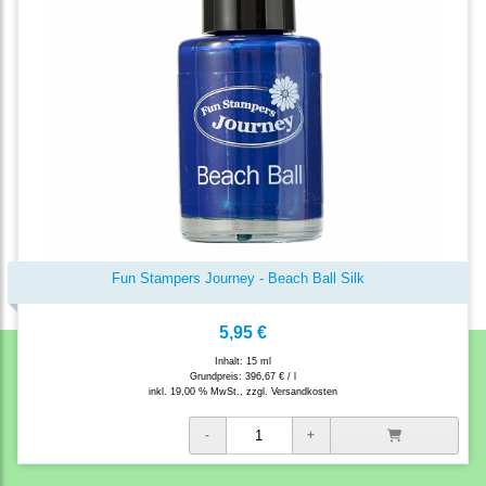
Fun Stampers Journey - Beach Ball Silk
5,95 €
Inhalt: 15 ml
Grundpreis:
396,67 € / l
inkl. 19,00 % MwSt., zzgl.
Versandkosten