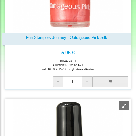
Fun Stampers Journey - Outrageous Pink Silk
5,95 €
Inhalt: 15 ml
Grundpreis:
396,67 € / l
inkl. 19,00 % MwSt., zzgl.
Versandkosten