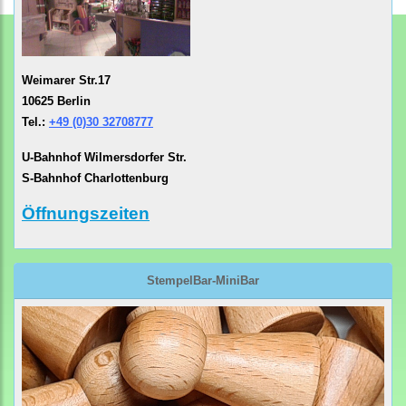
Weimarer Str.17
10625 Berlin
Tel.:
+49 (0)30 32708777
U-Bahnhof Wilmersdorfer Str.
S-Bahnhof Charlottenburg
Öffnungszeiten
StempelBar-MiniBar