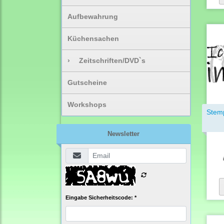
Aufbewahrung
Küchensachen
›
Zeitschriften/DVD`s
Gutscheine
Workshops
Stem
Newsletter
Eingabe Sicherheitscode: *