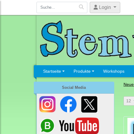
Login
Startseite
Produkte
Workshops
Neue 
Social Media
12