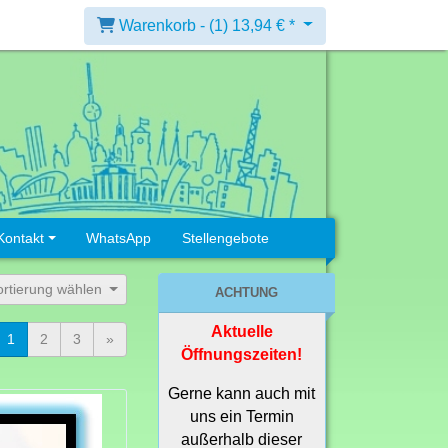
Warenkorb -
(1)
13,94 € *
Kontakt
WhatsApp
Stellengebote
ortierung wählen
ACHTUNG
Aktuelle
1
2
3
»
Öffnungszeiten!
Gerne kann auch mit
uns ein Termin
außerhalb dieser