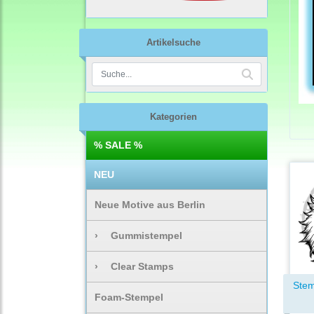
Artikelsuche
Kategorien
% SALE %
NEU
Neue Motive aus Berlin
›
Gummistempel
›
Clear Stamps
Stem
Foam-Stempel