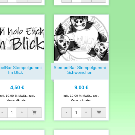
pelBar Stempelgummi
StempelBar Stempelgummi
Im Blick
Schweinchen
4,50 €
9,00 €
inkl. 19,00 % MwSt., zzgl.
inkl. 19,00 % MwSt., zzgl.
Versandkosten
Versandkosten