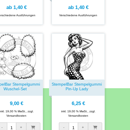
ab
1,40 €
ab
1,40 €
erschiedene Ausführungen
Verschiedene Ausführungen
pelBar Stempelgummi
StempelBar Stempelgummi
Wuschel-Set
Pin-Up Lady
9,00 €
6,25 €
inkl. 19,00 % MwSt., zzgl.
inkl. 19,00 % MwSt., zzgl.
Versandkosten
Versandkosten