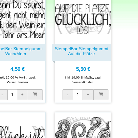
pelBar Stempelgummi
StempelBar Stempelgummi
Wein/Meer
Auf die Plätze
4,50 €
5,50 €
inkl. 19,00 % MwSt., zzgl.
inkl. 19,00 % MwSt., zzgl.
Versandkosten
Versandkosten