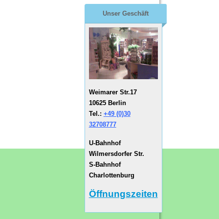
Unser Geschäft
Weimarer Str.17
10625 Berlin
Tel.:
+49 (0)30
32708777
U-Bahnhof
Wilmersdorfer Str.
S-Bahnhof
Charlottenburg
Öffnungszeiten