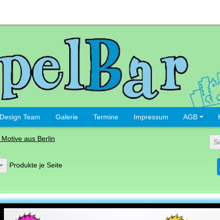
Design Team
Galerie
Termine
Impressum
AGB
Motive aus Berlin
S
Produkte je Seite