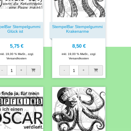
pelBar Stempelgummi
StempelBar Stempelgummi
Glück ist
Krakenarme
5,75 €
8,50 €
inkl. 19,00 % MwSt., zzgl.
inkl. 19,00 % MwSt., zzgl.
Versandkosten
Versandkosten