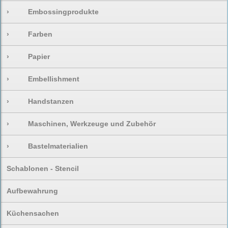
›
Embossingprodukte
›
Farben
›
Papier
›
Embellishment
›
Handstanzen
›
Maschinen, Werkzeuge und Zubehör
›
Bastelmaterialien
Schablonen - Stencil
Aufbewahrung
Küchensachen