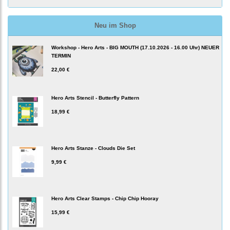
Neu im Shop
Workshop - Hero Arts - BIG MOUTH (17.10.2026 - 16.00 Uhr) NEUER
TERMIN
22,00 €
Hero Arts Stencil - Butterfly Pattern
18,99 €
Hero Arts Stanze - Clouds Die Set
9,99 €
Hero Arts Clear Stamps - Chip Chip Hooray
15,99 €