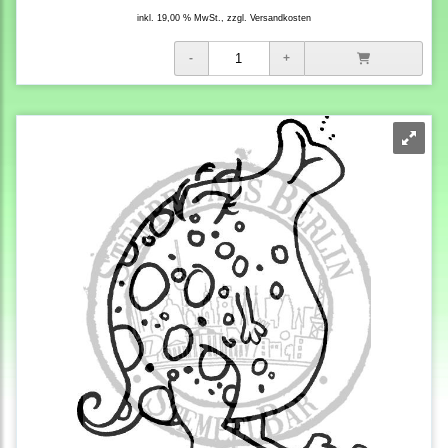
inkl. 19,00 % MwSt., zzgl.
Versandkosten