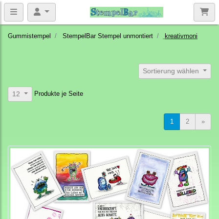
Gummistempel
StempelBar Stempel unmontiert
kreativmoni
Sortierung wählen
Produkte je Seite
12
1
2
»