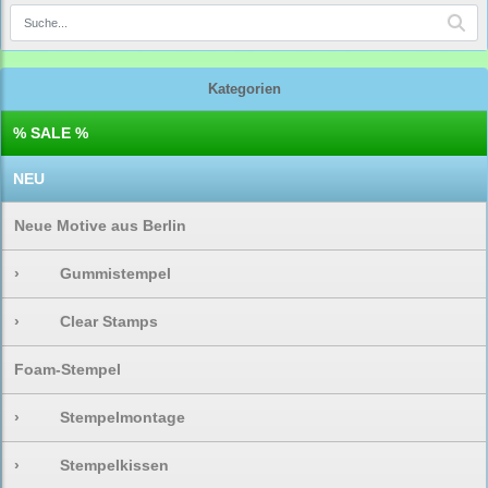
Kategorien
% SALE %
NEU
Neue Motive aus Berlin
›
Gummistempel
›
Clear Stamps
Foam-Stempel
›
Stempelmontage
›
Stempelkissen