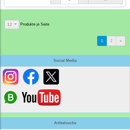
Produkte je Seite
12
1
2
»
Social Media
Artikelsuche