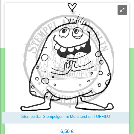
StempelBar Stempelgummi Monsterchen TOFFILO
6,50 €