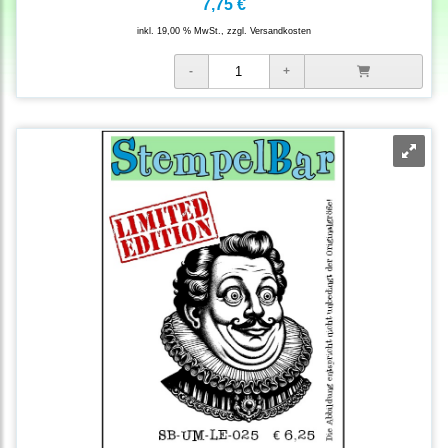
7,75 €
inkl. 19,00 % MwSt., zzgl.
Versandkosten