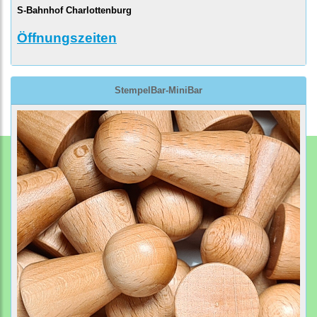
S-Bahnhof Charlottenburg
Öffnungszeiten
StempelBar-MiniBar