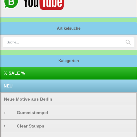
Artikelsuche
Kategorien
% SALE %
NEU
Neue Motive aus Berlin
›
Gummistempel
›
Clear Stamps