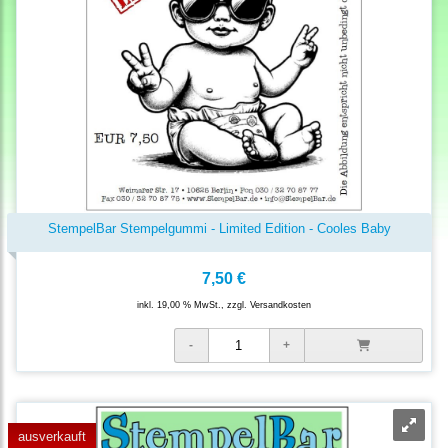
StempelBar Stempelgummi - Limited Edition - Cooles Baby
7,50 €
inkl. 19,00 % MwSt., zzgl.
Versandkosten
ausverkauft