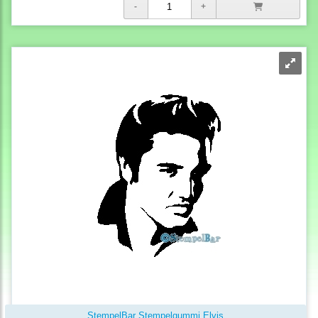
StempelBar Stempelgummi Elvis