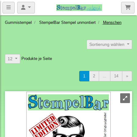
Gummistempel
StempelBar Stempel unmontiert
Menschen
Sortierung wählen
Produkte je Seite
12
1
2
...
14
»