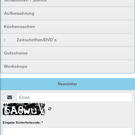
Schablonen - Stencil
Aufbewahrung
Küchensachen
›
Zeitschriften/DVD`s
Gutscheine
Workshops
Newsletter
Eingabe Sicherheitscode: *