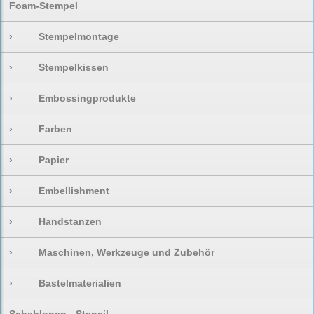
Foam-Stempel
›
Stempelmontage
›
Stempelkissen
›
Embossingprodukte
›
Farben
›
Papier
›
Embellishment
›
Handstanzen
›
Maschinen, Werkzeuge und Zubehör
›
Bastelmaterialien