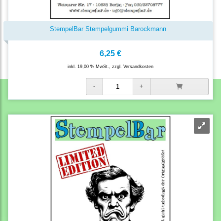
StempelBar Stempelgummi Barockmann
6,25 €
inkl. 19,00 % MwSt., zzgl.
Versandkosten