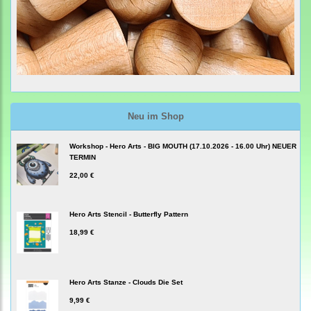
Neu im Shop
Workshop - Hero Arts - BIG MOUTH (17.10.2026 - 16.00 Uhr) NEUER
TERMIN
22,00 €
Hero Arts Stencil - Butterfly Pattern
18,99 €
Hero Arts Stanze - Clouds Die Set
9,99 €