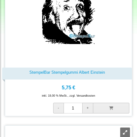
StempelBar Stempelgummi Albert Einstein
5,75 €
inkl. 19,00 % MwSt., zzgl.
Versandkosten