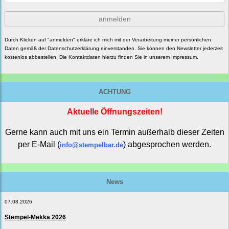
anmelden
Durch Klicken auf "anmelden" erkläre ich mich mit der Verarbeitung meiner persönlichen
Daten gemäß der
Datenschutzerklärung
einverstanden. Sie können den Newsletter jederzeit
kostenlos abbestellen. Die Kontaktdaten hierzu finden Sie in unserem Impressum.
ACHTUNG
Aktuelle Öffnungszeiten!
Gerne kann auch mit uns ein Termin außerhalb dieser Zeiten
per E-Mail (
) abgesprochen werden.
info@stempelbar.de
News
07.08.2026
Stempel-Mekka 2026