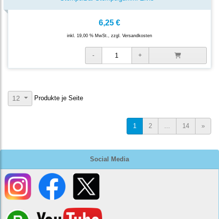
6,25 €
inkl. 19,00 % MwSt., zzgl.
Versandkosten
Produkte je Seite
12
1
2
...
14
»
Social Media