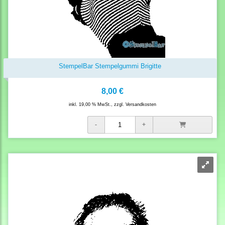
StempelBar Stempelgummi Brigitte
8,00 €
inkl. 19,00 % MwSt., zzgl.
Versandkosten