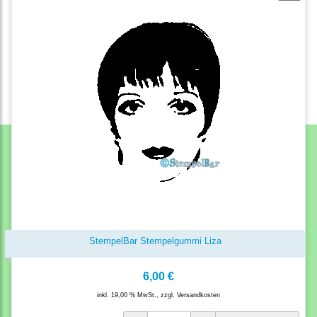
StempelBar Stempelgummi Liza
6,00 €
inkl. 19,00 % MwSt., zzgl.
Versandkosten