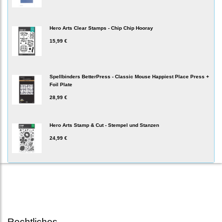
Hero Arts Clear Stamps - Chip Chip Hooray
15,99 €
Spellbinders BetterPress - Classic Mouse Happiest Place Press +
Foil Plate
28,99 €
Hero Arts Stamp & Cut - Stempel und Stanzen
24,99 €
Rechtliches