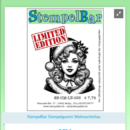
StempelBar Stempelgummi Weihnachtsfrau