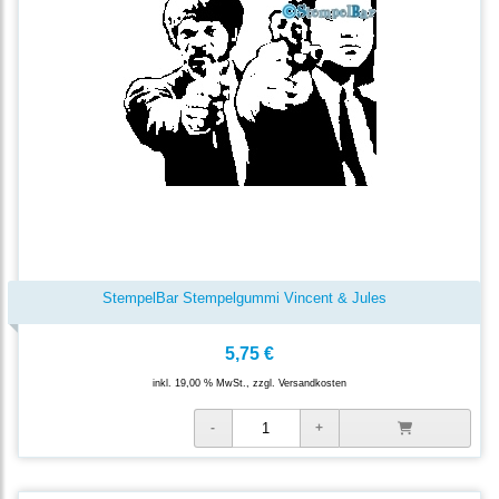
StempelBar Stempelgummi Vincent & Jules
5,75 €
inkl. 19,00 % MwSt., zzgl.
Versandkosten