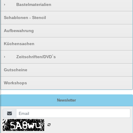
›
Bastelmaterialien
Schablonen - Stencil
Aufbewahrung
Küchensachen
›
Zeitschriften/DVD`s
Gutscheine
Workshops
Newsletter