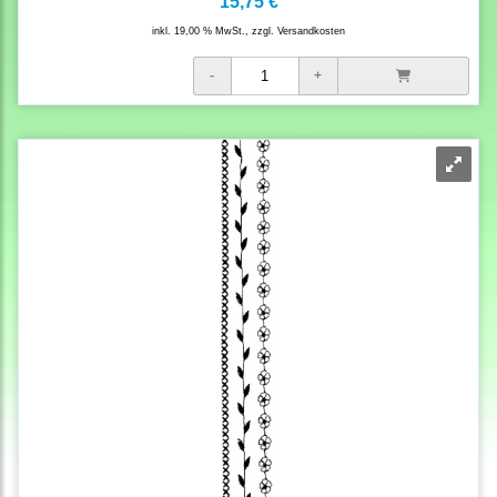
15,75 €
inkl. 19,00 % MwSt., zzgl.
Versandkosten