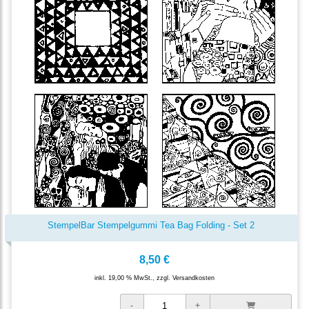
StempelBar Stempelgummi Tea Bag Folding - Set 2
8,50 €
inkl. 19,00 % MwSt., zzgl.
Versandkosten