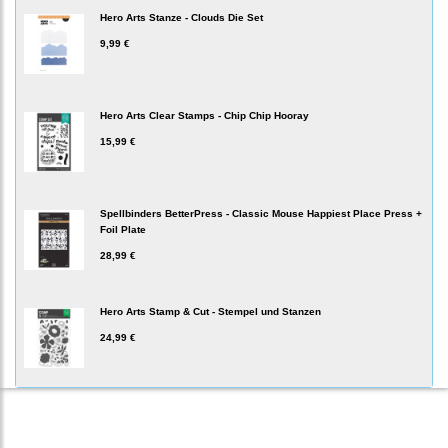
Hero Arts Stanze - Clouds Die Set
9,99 €
Hero Arts Clear Stamps - Chip Chip Hooray
15,99 €
Spellbinders BetterPress - Classic Mouse Happiest Place Press +
Foil Plate
28,99 €
Hero Arts Stamp & Cut - Stempel und Stanzen
24,99 €