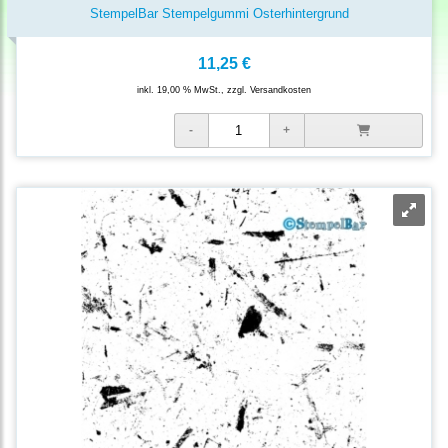
StempelBar Stempelgummi Osterhintergrund
11,25 €
inkl. 19,00 % MwSt., zzgl.
Versandkosten