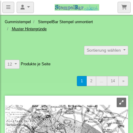
Gummistempel
StempelBar Stempel unmontiert
Muster Hintergründe
Sortierung wählen
Produkte je Seite
12
1
2
...
14
»