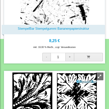
StempelBar Stempelgummi Bananenpapierstruktur
8,25 €
inkl. 19,00 % MwSt., zzgl.
Versandkosten