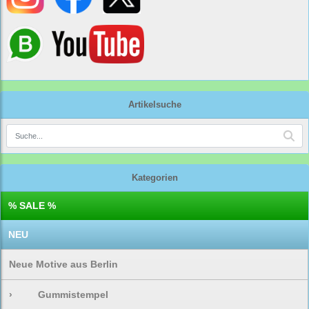
Artikelsuche
Kategorien
% SALE %
NEU
Neue Motive aus Berlin
›
Gummistempel