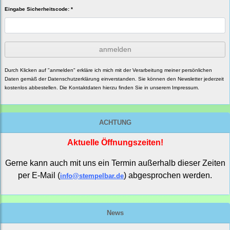
Eingabe Sicherheitscode: *
anmelden
Durch Klicken auf "anmelden" erkläre ich mich mit der Verarbeitung meiner persönlichen
Daten gemäß der
Datenschutzerklärung
einverstanden. Sie können den Newsletter jederzeit
kostenlos abbestellen. Die Kontaktdaten hierzu finden Sie in unserem Impressum.
ACHTUNG
Aktuelle Öffnungszeiten!
Gerne kann auch mit uns ein Termin außerhalb dieser Zeiten
per E-Mail (
) abgesprochen werden.
info@stempelbar.de
News