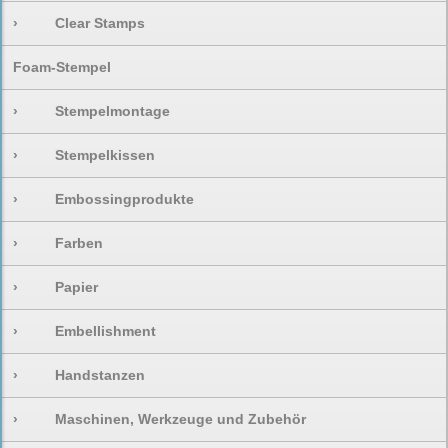
›
Clear Stamps
Foam-Stempel
›
Stempelmontage
›
Stempelkissen
›
Embossingprodukte
›
Farben
›
Papier
›
Embellishment
›
Handstanzen
›
Maschinen, Werkzeuge und Zubehör