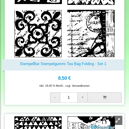
StempelBar Stempelgummi Tea Bag Folding - Set 1
8,50 €
inkl. 19,00 % MwSt., zzgl.
Versandkosten