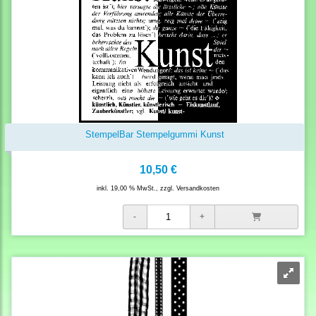
StempelBar Stempelgummi Kunst
10,50 €
inkl. 19,00 % MwSt., zzgl.
Versandkosten