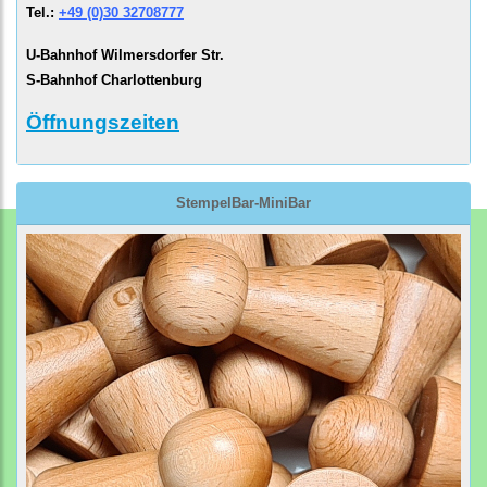
Tel.:
+49 (0)30 32708777
U-Bahnhof Wilmersdorfer Str.
S-Bahnhof Charlottenburg
Öffnungszeiten
StempelBar-MiniBar