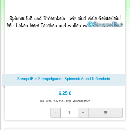
StempelBar Stempelgummi Spinnenfuß und Krötenbein
6,25 €
inkl. 19,00 % MwSt., zzgl.
Versandkosten