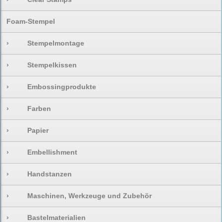
Foam-Stempel
›
Stempelmontage
›
Stempelkissen
›
Embossingprodukte
›
Farben
›
Papier
›
Embellishment
›
Handstanzen
›
Maschinen, Werkzeuge und Zubehör
›
Bastelmaterialien