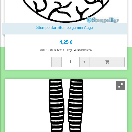
StempelBar Stempelgummi Auge
4,25 €
inkl. 19,00 % MwSt., zzgl.
Versandkosten