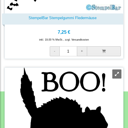
StempelBar Stempelgummi Fledermäuse
7,25 €
inkl. 19,00 % MwSt., zzgl.
Versandkosten