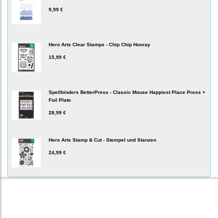
9,99 €
Hero Arts Clear Stamps - Chip Chip Hooray
15,99 €
Spellbinders BetterPress - Classic Mouse Happiest Place Press +
Foil Plate
28,99 €
Hero Arts Stamp & Cut - Stempel und Stanzen
24,99 €