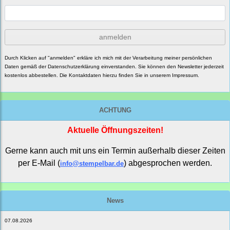
anmelden
Durch Klicken auf "anmelden" erkläre ich mich mit der Verarbeitung meiner persönlichen
Daten gemäß der
Datenschutzerklärung
einverstanden. Sie können den Newsletter jederzeit
kostenlos abbestellen. Die Kontaktdaten hierzu finden Sie in unserem Impressum.
ACHTUNG
Aktuelle Öffnungszeiten!
Gerne kann auch mit uns ein Termin außerhalb dieser Zeiten
per E-Mail (
) abgesprochen werden.
info@stempelbar.de
News
07.08.2026