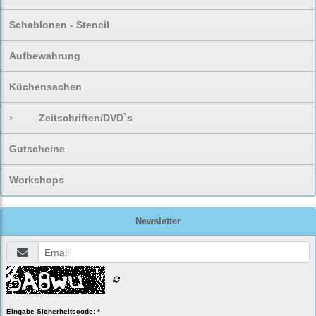
Schablonen - Stencil
Aufbewahrung
Küchensachen
›
Zeitschriften/DVD`s
Gutscheine
Workshops
Newsletter
Eingabe Sicherheitscode: *