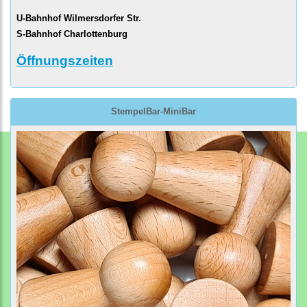
U-Bahnhof Wilmersdorfer Str.
S-Bahnhof Charlottenburg
Öffnungszeiten
StempelBar-MiniBar