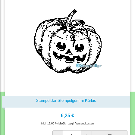
StempelBar Stempelgummi Kürbis
6,25 €
inkl. 19,00 % MwSt., zzgl.
Versandkosten