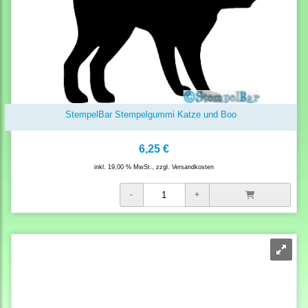
StempelBar Stempelgummi Katze und Boo
6,25 €
inkl. 19,00 % MwSt., zzgl.
Versandkosten