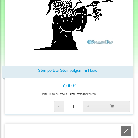
StempelBar Stempelgummi Hexe
7,00 €
inkl. 19,00 % MwSt., zzgl.
Versandkosten