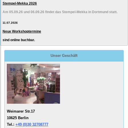
Stempel-Mekka 2026
Am 05.09.26 und 06.09.26 findet das Stempel-Mekka in Dortmund statt.
11.07.2026
Neue Workshoptermine
sind online buchbar.
Unser Geschäft
Weimarer Str.17
10625 Berlin
Tel.:
+49 (0)30 32708777