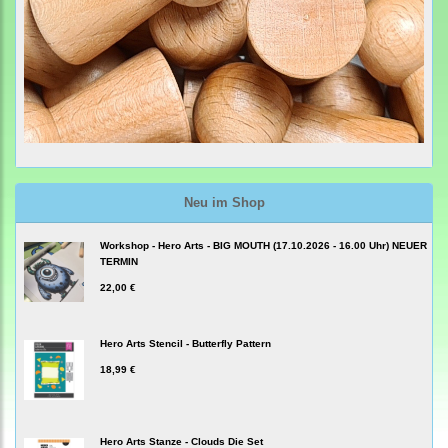
Neu im Shop
Workshop - Hero Arts - BIG MOUTH (17.10.2026 - 16.00 Uhr) NEUER
TERMIN
22,00 €
Hero Arts Stencil - Butterfly Pattern
18,99 €
Hero Arts Stanze - Clouds Die Set