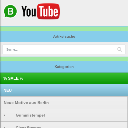
Artikelsuche
Kategorien
% SALE %
NEU
Neue Motive aus Berlin
›
Gummistempel
›
Clear Stamps