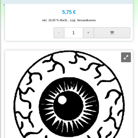
5,75 €
inkl. 19,00 % MwSt., zzgl.
Versandkosten