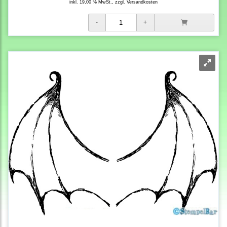
inkl. 19,00 % MwSt., zzgl.
Versandkosten