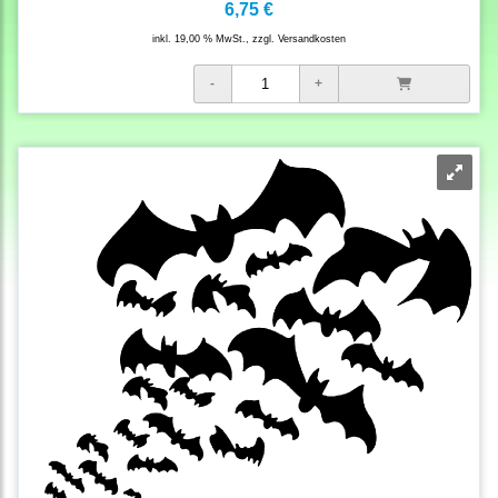
6,75 €
inkl. 19,00 % MwSt., zzgl.
Versandkosten