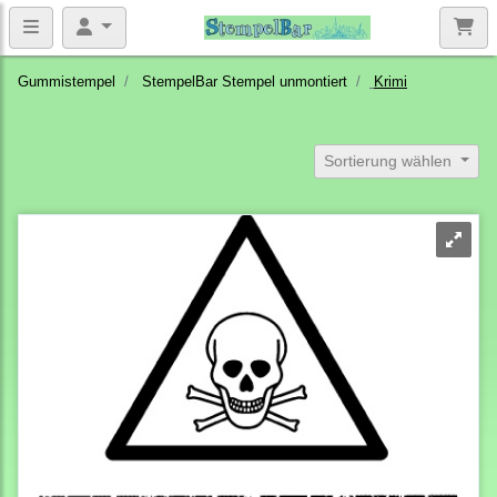
Gummistempel
StempelBar Stempel unmontiert
Krimi
Sortierung wählen