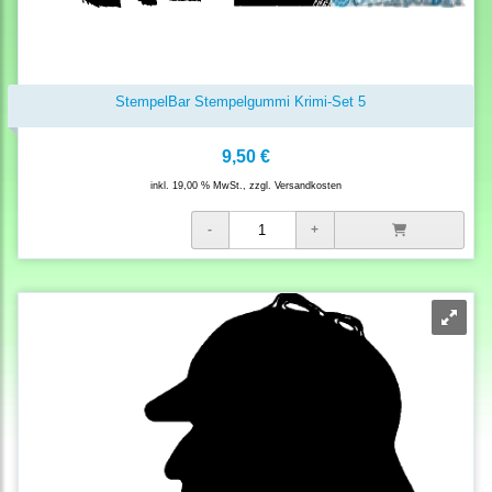
StempelBar Stempelgummi Krimi-Set 5
9,50 €
inkl. 19,00 % MwSt., zzgl.
Versandkosten