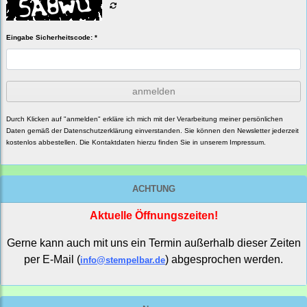
Eingabe Sicherheitscode: *
anmelden
Durch Klicken auf "anmelden" erkläre ich mich mit der Verarbeitung meiner persönlichen
Daten gemäß der
Datenschutzerklärung
einverstanden. Sie können den Newsletter jederzeit
kostenlos abbestellen. Die Kontaktdaten hierzu finden Sie in unserem Impressum.
ACHTUNG
Aktuelle Öffnungszeiten!
Gerne kann auch mit uns ein Termin außerhalb dieser Zeiten
per E-Mail (
) abgesprochen werden.
info@stempelbar.de