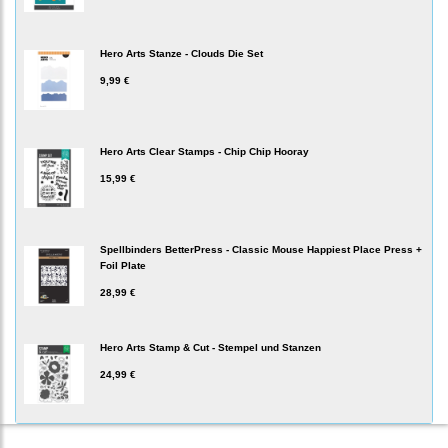
Hero Arts Stanze - Clouds Die Set
9,99 €
Hero Arts Clear Stamps - Chip Chip Hooray
15,99 €
Spellbinders BetterPress - Classic Mouse Happiest Place Press +
Foil Plate
28,99 €
Hero Arts Stamp & Cut - Stempel und Stanzen
24,99 €