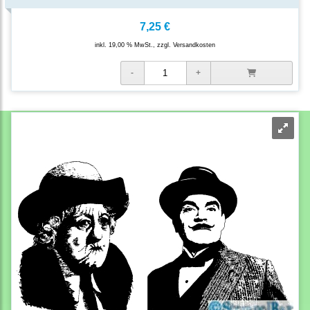
7,25 €
inkl. 19,00 % MwSt., zzgl.
Versandkosten