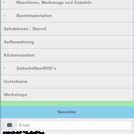
›
Maschinen, Werkzeuge und Zubehör
›
Bastelmaterialien
Schablonen - Stencil
Aufbewahrung
Küchensachen
›
Zeitschriften/DVD`s
Gutscheine
Workshops
Newsletter