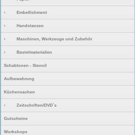
›
Embellishment
›
Handstanzen
›
Maschinen, Werkzeuge und Zubehör
›
Bastelmaterialien
Schablonen - Stencil
Aufbewahrung
Küchensachen
›
Zeitschriften/DVD`s
Gutscheine
Workshops