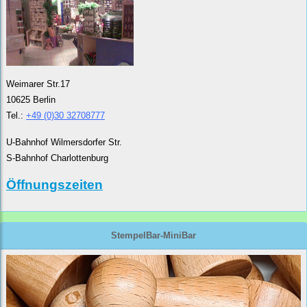
Weimarer Str.17
10625 Berlin
Tel.:
+49 (0)30 32708777
U-Bahnhof Wilmersdorfer Str.
S-Bahnhof Charlottenburg
Öffnungszeiten
StempelBar-MiniBar