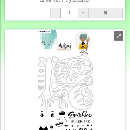
inkl. 19,00 % MwSt., zzgl.
Versandkosten