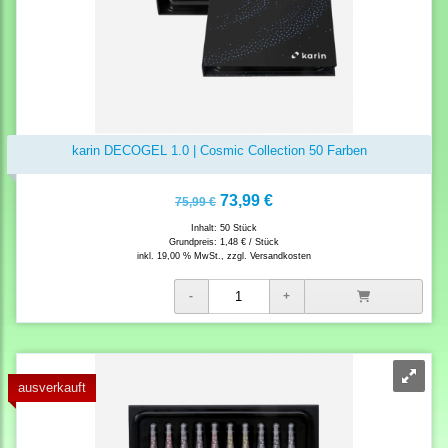
karin DECOGEL 1.0 | Cosmic Collection 50 Farben
73,99 €
75,99 €
Inhalt: 50 Stück
Grundpreis:
1,48 € / Stück
inkl. 19,00 % MwSt., zzgl.
Versandkosten
ausverkauft