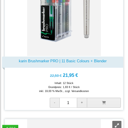
karin Brushmarker PRO | 11 Basic Colours + Blender
21,95 €
22,50 €
Inhalt: 12 Stück
Grundpreis:
1,83 € / Stück
inkl. 19,00 % MwSt., zzgl.
Versandkosten