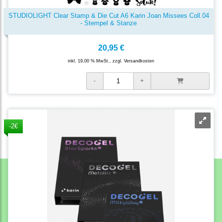
STUDIOLIGHT Clear Stamp & Die Cut A6 Karin Joan Missees Coll.04
- Stempel & Stanze
20,95 €
inkl. 19,00 % MwSt., zzgl.
Versandkosten
-2€