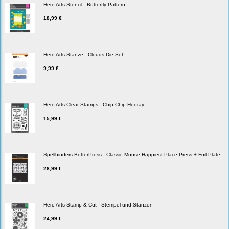
Hero Arts Stencil - Butterfly Pattern
18,99 €
Hero Arts Stanze - Clouds Die Set
9,99 €
Hero Arts Clear Stamps - Chip Chip Hooray
15,99 €
Spellbinders BetterPress - Classic Mouse Happiest Place Press + Foil Plate
28,99 €
Hero Arts Stamp & Cut - Stempel und Stanzen
24,99 €