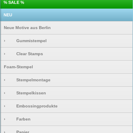
% SALE %
NEU
Neue Motive aus Berlin
›
Gummistempel
›
Clear Stamps
Foam-Stempel
›
Stempelmontage
›
Stempelkissen
›
Embossingprodukte
›
Farben
›
Papier