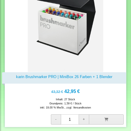
karin Brushmarker PRO | MiniBox 26 Farben + 1 Blender
42,95 €
43,32 €
Inhalt: 27 Stück
Grundpreis:
1,59 € / Stück
inkl. 19,00 % MwSt., zzgl.
Versandkosten