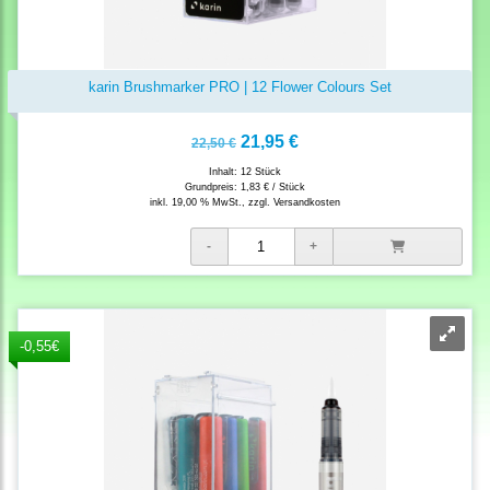
karin Brushmarker PRO | 12 Flower Colours Set
21,95 €
22,50 €
Inhalt: 12 Stück
Grundpreis:
1,83 € / Stück
inkl. 19,00 % MwSt., zzgl.
Versandkosten
-0,55€