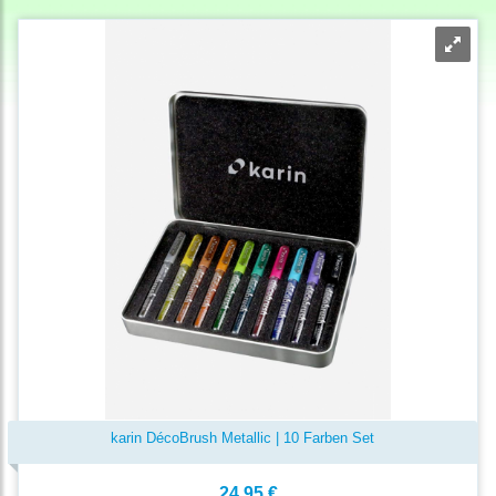
karin DécoBrush Metallic | 10 Farben Set
24,95 €