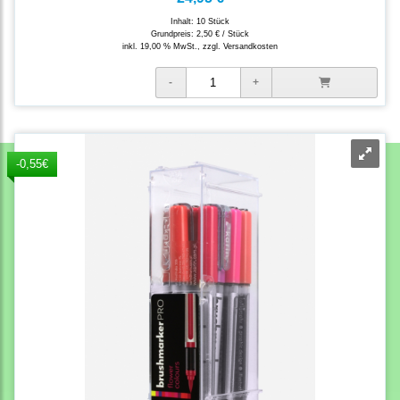
Inhalt: 10 Stück
Grundpreis:
2,50 € / Stück
inkl. 19,00 % MwSt., zzgl.
Versandkosten
-0,55€