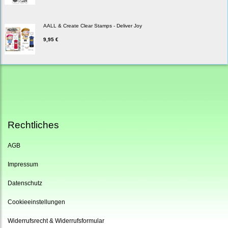
AALL & Create Clear Stamps - Deliver Joy
9,95 €
Rechtliches
AGB
Impressum
Datenschutz
Cookieeinstellungen
Widerrufsrecht & Widerrufsformular