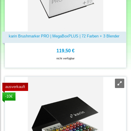
karin Brushmarker PRO | MegaBoxPLUS | 72 Farben + 3 Blender
119,50 €
nicht verfügbar
ausverkauft
-10€