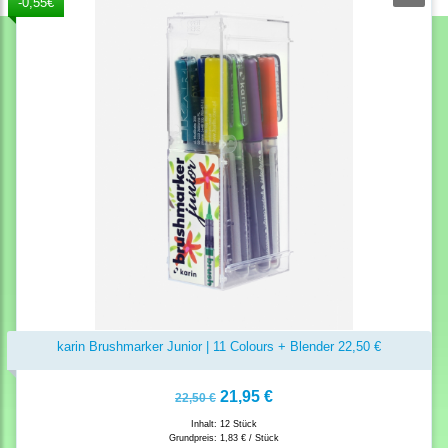
-0,55€
karin Brushmarker Junior | 11 Colours + Blender 22,50 €
21,95 €
22,50 €
Inhalt: 12 Stück
Grundpreis:
1,83 € / Stück