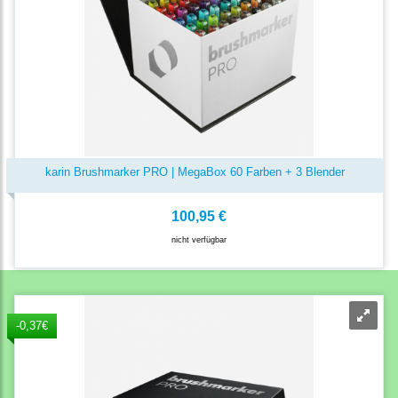
karin Brushmarker PRO | MegaBox 60 Farben + 3 Blender
100,95 €
nicht verfügbar
-0,37€