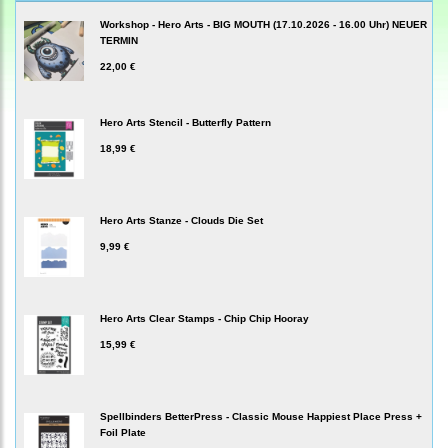
Workshop - Hero Arts - BIG MOUTH (17.10.2026 - 16.00 Uhr) NEUER
TERMIN
22,00 €
Hero Arts Stencil - Butterfly Pattern
18,99 €
Hero Arts Stanze - Clouds Die Set
9,99 €
Hero Arts Clear Stamps - Chip Chip Hooray
15,99 €
Spellbinders BetterPress - Classic Mouse Happiest Place Press +
Foil Plate