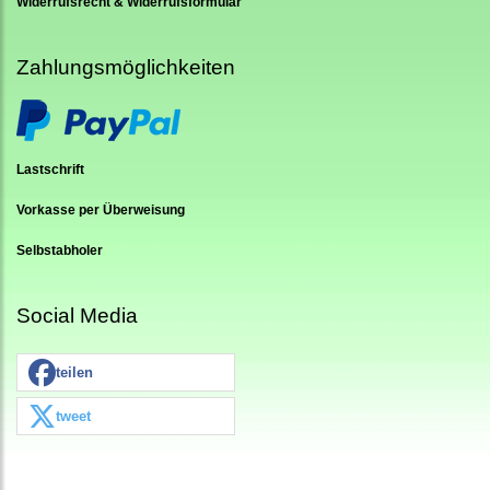
Widerrufsrecht & Widerrufsformular
Zahlungsmöglichkeiten
Lastschrift
Vorkasse per Überweisung
Selbstabholer
Social Media
teilen
tweet