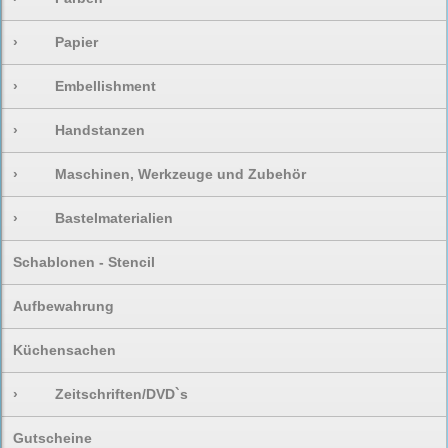
›
Papier
›
Embellishment
›
Handstanzen
›
Maschinen, Werkzeuge und Zubehör
›
Bastelmaterialien
Schablonen - Stencil
Aufbewahrung
Küchensachen
›
Zeitschriften/DVD`s
Gutscheine