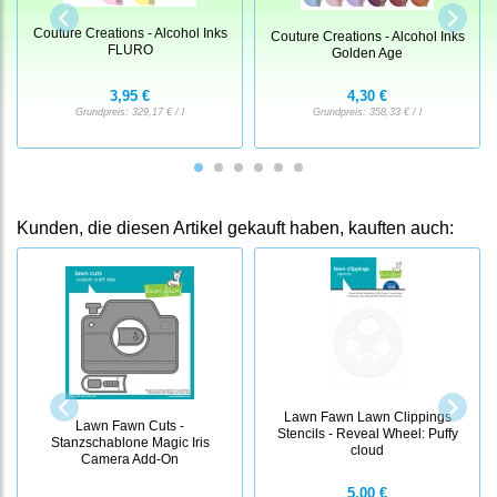
Couture Creations - Alcohol Inks
Couture Creations - Alcohol Inks
FLURO
Golden Age
3,95 €
4,30 €
Grundpreis:
329,17 € / l
Grundpreis:
358,33 € / l
Kunden, die diesen Artikel gekauft haben, kauften auch:
Lawn Fawn Lawn Clippings
Lawn Fawn Cuts -
Stencils - Reveal Wheel: Puffy
Stanzschablone Magic Iris
cloud
Camera Add-On
5,00 €