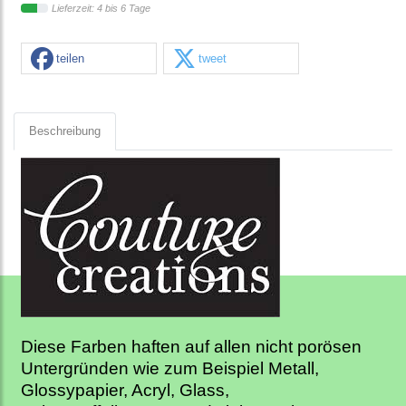
Lieferzeit: 4 bis 6 Tage
teilen
tweet
Beschreibung
Diese Farben haften auf allen nicht porösen
Untergründen wie zum Beispiel Metall,
Glossypapier, Acryl, Glass,