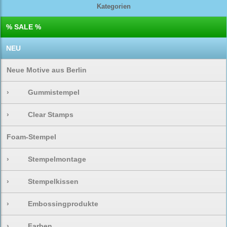
Kategorien
% SALE %
NEU
Neue Motive aus Berlin
›
Gummistempel
›
Clear Stamps
Foam-Stempel
›
Stempelmontage
›
Stempelkissen
›
Embossingprodukte
›
Farben