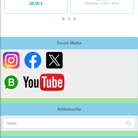
28,00 €
Grundpreis:
2,50 € / Stück
Social Media
Artikelsuche