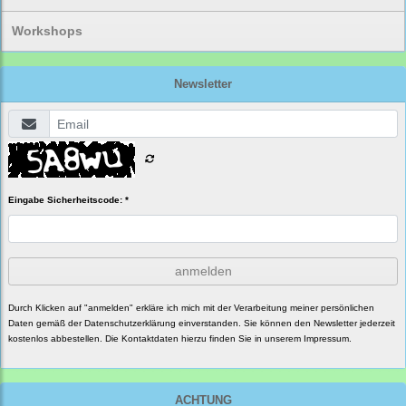
Workshops
Newsletter
Eingabe Sicherheitscode: *
anmelden
Durch Klicken auf "anmelden" erkläre ich mich mit der Verarbeitung meiner persönlichen
Daten gemäß der
Datenschutzerklärung
einverstanden. Sie können den Newsletter jederzeit
kostenlos abbestellen. Die Kontaktdaten hierzu finden Sie in unserem Impressum.
ACHTUNG