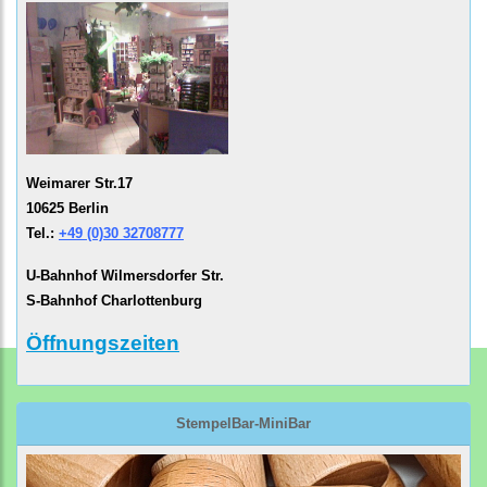
Weimarer Str.17
10625 Berlin
Tel.:
+49 (0)30 32708777
U-Bahnhof Wilmersdorfer Str.
S-Bahnhof Charlottenburg
Öffnungszeiten
StempelBar-MiniBar