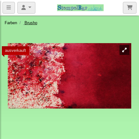
Farben
Brusho
ausverkauft