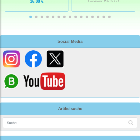
16,00 €
Grundpreis:
206,55 € / l
Social Media
Artikelsuche