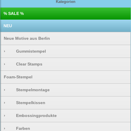
Kategorien
% SALE %
NEU
Neue Motive aus Berlin
›
Gummistempel
›
Clear Stamps
Foam-Stempel
›
Stempelmontage
›
Stempelkissen
›
Embossingprodukte
›
Farben