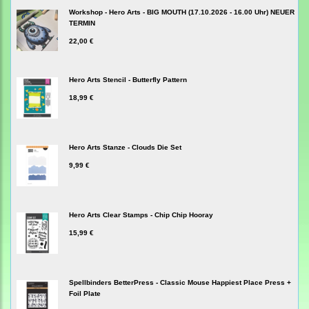
Workshop - Hero Arts - BIG MOUTH (17.10.2026 - 16.00 Uhr) NEUER
TERMIN
22,00 €
Hero Arts Stencil - Butterfly Pattern
18,99 €
Hero Arts Stanze - Clouds Die Set
9,99 €
Hero Arts Clear Stamps - Chip Chip Hooray
15,99 €
Spellbinders BetterPress - Classic Mouse Happiest Place Press +
Foil Plate