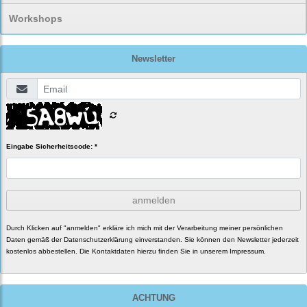
Workshops
Newsletter
Eingabe Sicherheitscode: *
anmelden
Durch Klicken auf "anmelden" erkläre ich mich mit der Verarbeitung meiner persönlichen
Daten gemäß der
Datenschutzerklärung
einverstanden. Sie können den Newsletter jederzeit
kostenlos abbestellen. Die Kontaktdaten hierzu finden Sie in unserem Impressum.
ACHTUNG