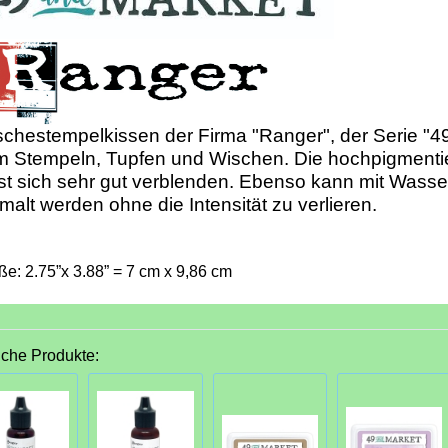
chestempelkissen der Firma "Ranger", der Serie "4
m Stempeln, Tupfen und Wischen. Die hochpigmenti
st sich sehr gut verblenden. Ebenso kann mit Wasse
malt werden ohne die Intensität zu verlieren.
ße: 2.75”x 3.88” = 7 cm x 9,86 cm
iche Produkte: