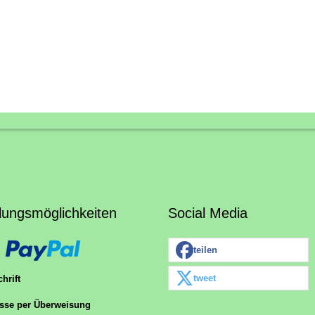
lungsmöglichkeiten
Social Media
teilen
tweet
hrift
sse per Überweisung