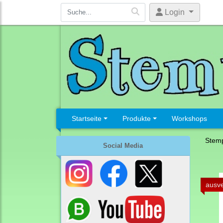
Login
Startseite
Produkte
Workshops
Stemp
Social Media
ausve