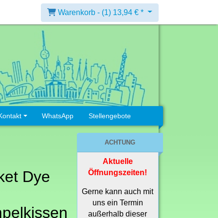
Warenkorb -
(1)
13,94 € *
Kontakt
WhatsApp
Stellengebote
ACHTUNG
Aktuelle
ket Dye
Öffnungszeiten!
Gerne kann auch mit
uns ein Termin
pelkissen
außerhalb dieser