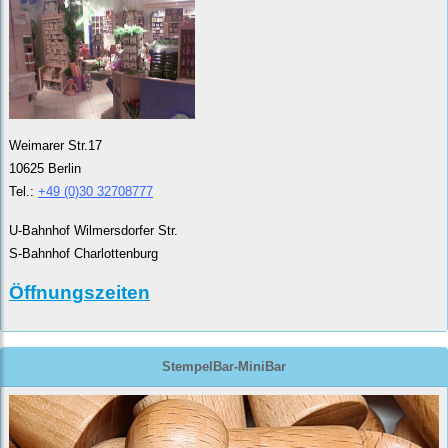
Weimarer Str.17
10625 Berlin
Tel.:
+49 (0)30 32708777
U-Bahnhof Wilmersdorfer Str.
S-Bahnhof Charlottenburg
Öffnungszeiten
StempelBar-MiniBar