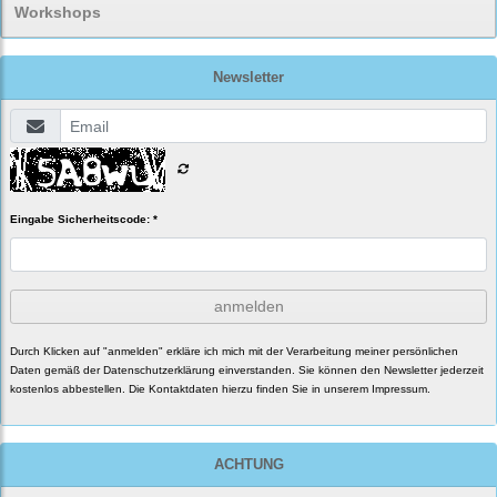
Workshops
Newsletter
Eingabe Sicherheitscode: *
anmelden
Durch Klicken auf "anmelden" erkläre ich mich mit der Verarbeitung meiner persönlichen
Daten gemäß der
Datenschutzerklärung
einverstanden. Sie können den Newsletter jederzeit
kostenlos abbestellen. Die Kontaktdaten hierzu finden Sie in unserem Impressum.
ACHTUNG