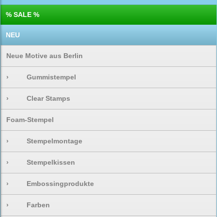
% SALE %
NEU
Neue Motive aus Berlin
›
Gummistempel
›
Clear Stamps
Foam-Stempel
›
Stempelmontage
›
Stempelkissen
›
Embossingprodukte
›
Farben