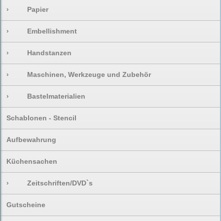
›
Papier
›
Embellishment
›
Handstanzen
›
Maschinen, Werkzeuge und Zubehör
›
Bastelmaterialien
Schablonen - Stencil
Aufbewahrung
Küchensachen
›
Zeitschriften/DVD`s
Gutscheine