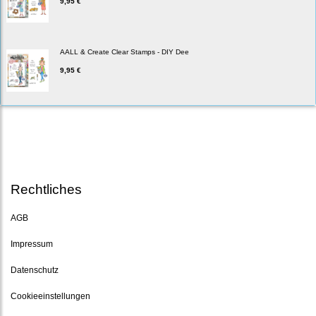
9,95 €
AALL & Create Clear Stamps - DIY Dee
9,95 €
Rechtliches
AGB
Impressum
Datenschutz
Cookieeinstellungen