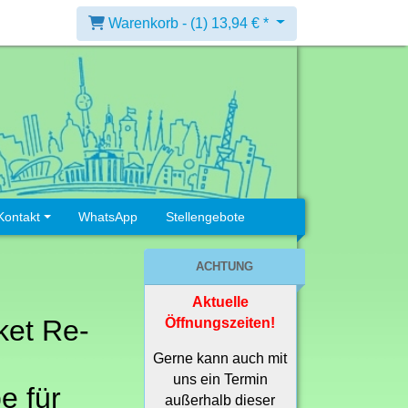
Warenkorb -
(1)
13,94 € *
Kontakt
WhatsApp
Stellengebote
ACHTUNG
Aktuelle
ket Re-
Öffnungszeiten!
Gerne kann auch mit
uns ein Termin
e für
außerhalb dieser