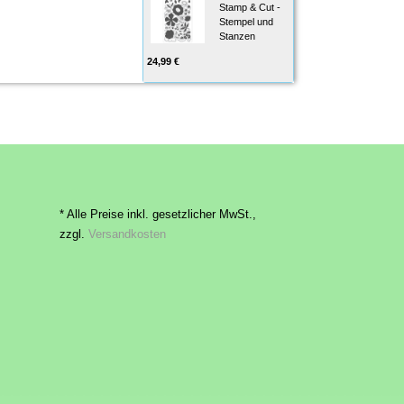
Stamp & Cut -
Stempel und
Stanzen
24,99 €
* Alle Preise inkl. gesetzlicher MwSt.,
zzgl.
Versandkosten