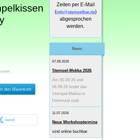
Zeiten per E-Mail
pelkissen
(
)
info@stempelbar.de
y
abgesprochen
werden.
News
07.08.2026
Stempel-Mekka 2026
kosten
Am 05.09.26 und
06.09.26 findet das
in den Warenkorb
Stempel-Mekka in
Dortmund statt.
11.07.2026
tweet
Neue Workshoptermine
sind online buchbar.