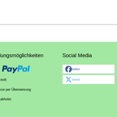
lungsmöglichkeiten
Social Media
teilen
tweet
hrift
sse per Überweisung
tabholer