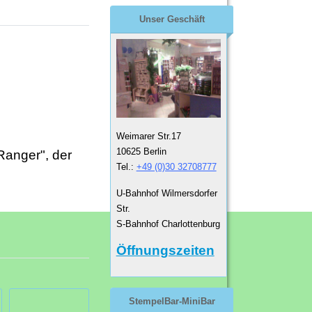
Unser Geschäft
Weimarer Str.17
10625 Berlin
Ranger", der
Tel.:
+49 (0)30 32708777
U-Bahnhof Wilmersdorfer
Str.
S-Bahnhof Charlottenburg
Öffnungszeiten
StempelBar-MiniBar