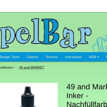
Design Team
Galerie
Termine
Impressum
AGB
elkissen
49 and MARKET
49 and Mar
Inker -
Nachfüllfarb