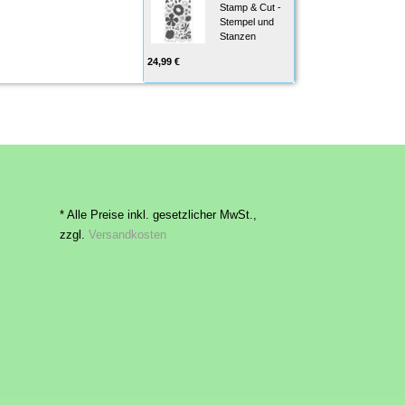
Stamp & Cut -
Stempel und
Stanzen
24,99 €
* Alle Preise inkl. gesetzlicher MwSt.,
zzgl.
Versandkosten