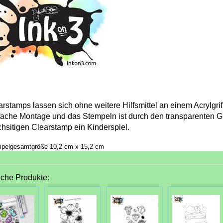
arstamps lassen sich ohne weitere Hilfsmittel an einem Acrylgrif
fache Montage und das Stempeln ist durch den transparenten G
chsitigen Clearstamp ein Kinderspiel.
pelgesamtgröße 10,2 cm x 15,2 cm
iche Produkte: