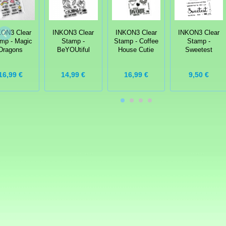
KON3 Clear
INKON3 Clear
INKON3 Clear
INKON3 Clear
mp - Magic
Stamp -
Stamp - Coffee
Stamp -
Dragons
BeYOUtiful
House Cutie
Sweetest
16,99 €
14,99 €
16,99 €
9,50 €