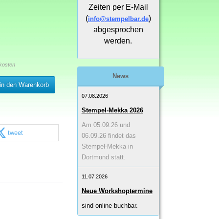
Zeiten per E-Mail
(
)
info@stempelbar.de
abgesprochen
werden.
kosten
News
in den Warenkorb
07.08.2026
Stempel-Mekka 2026
Am 05.09.26 und
tweet
06.09.26 findet das
Stempel-Mekka in
Dortmund statt.
11.07.2026
Neue Workshoptermine
sind online buchbar.