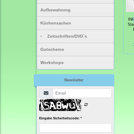
Aufbewahrung
IN
Küchensachen
Sta
›
Zeitschriften/DVD`s
Gutscheine
Workshops
Newsletter
Eingabe Sicherheitscode: *