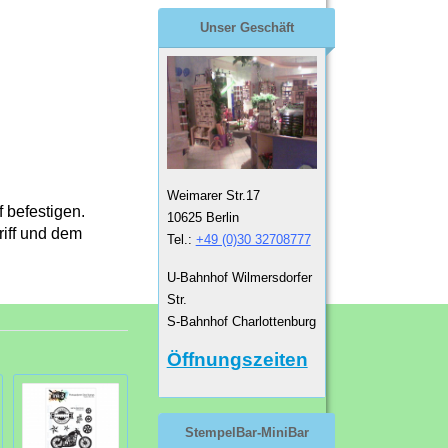
Unser Geschäft
Weimarer Str.17
f befestigen.
10625 Berlin
riff und dem
Tel.:
+49 (0)30 32708777
U-Bahnhof Wilmersdorfer
Str.
S-Bahnhof Charlottenburg
Öffnungszeiten
StempelBar-MiniBar