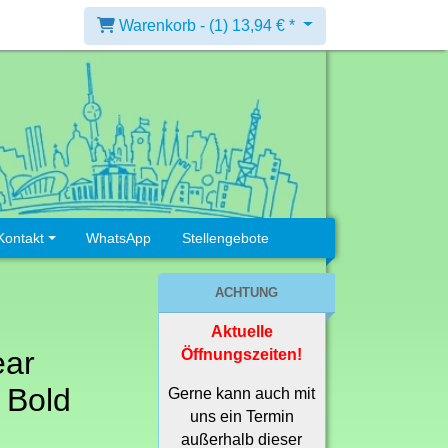
Warenkorb -
(1)
13,94 € *
Kontakt
WhatsApp
Stellengebote
ACHTUNG
Aktuelle
ear
Öffnungszeiten!
 Bold
Gerne kann auch mit
uns ein Termin
außerhalb dieser