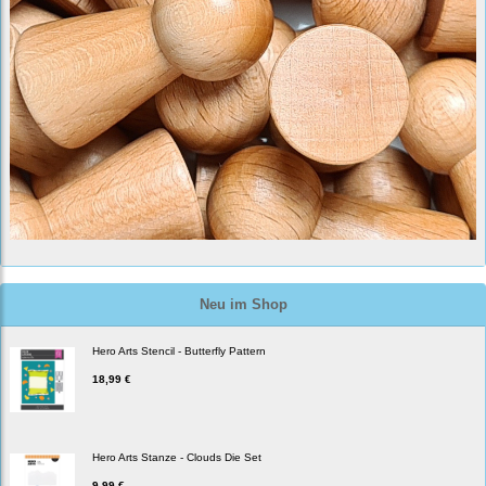
Neu im Shop
Hero Arts Stencil - Butterfly Pattern
18,99 €
Hero Arts Stanze - Clouds Die Set
9,99 €