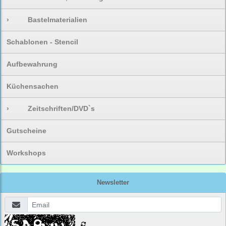
›
Bastelmaterialien
Schablonen - Stencil
Aufbewahrung
Küchensachen
›
Zeitschriften/DVD`s
Gutscheine
Workshops
Newsletter