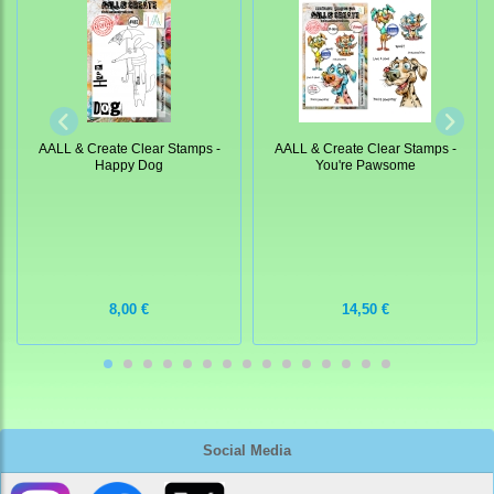
AALL & Create Clear Stamps -
AALL & Create Clear Stamps -
Happy Dog
You're Pawsome
8,00 €
14,50 €
Social Media