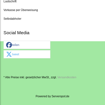
Lastschrift
Vorkasse per Überweisung
Selbstabholer
Social Media
teilen
tweet
* Alle Preise inkl. gesetzlicher MwSt., zzgl.
Versandkosten
Powered by
Serverspot.de