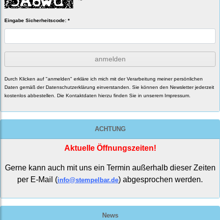
Eingabe Sicherheitscode: *
anmelden
Durch Klicken auf "anmelden" erkläre ich mich mit der Verarbeitung meiner persönlichen
Daten gemäß der
Datenschutzerklärung
einverstanden. Sie können den Newsletter jederzeit
kostenlos abbestellen. Die Kontaktdaten hierzu finden Sie in unserem Impressum.
ACHTUNG
Aktuelle Öffnungszeiten!
Gerne kann auch mit uns ein Termin außerhalb dieser Zeiten
per E-Mail (
) abgesprochen werden.
info@stempelbar.de
News