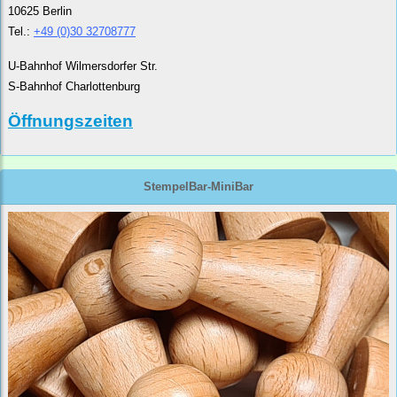
10625 Berlin
Tel.:
+49 (0)30 32708777
U-Bahnhof Wilmersdorfer Str.
S-Bahnhof Charlottenburg
Öffnungszeiten
StempelBar-MiniBar