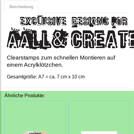
Beschreibung
Clearstamps zum schnellen Montieren auf
einem Acrylklötzchen.
Gesamtgröße: A7 = ca. 7 cm x 10 cm
Ähnliche Produkte: