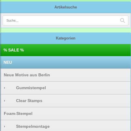
Artikelsuche
Kategorien
% SALE %
NEU
Neue Motive aus Berlin
›
Gummistempel
›
Clear Stamps
Foam-Stempel
›
Stempelmontage