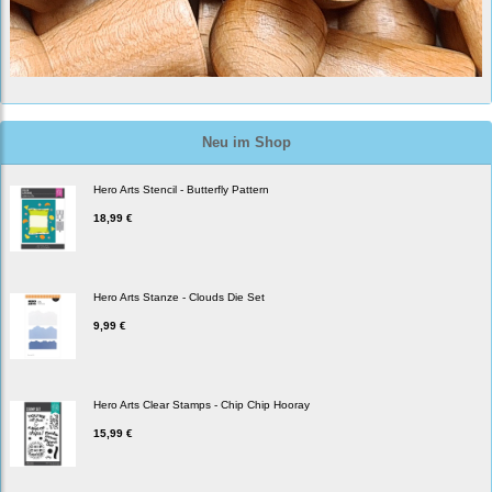
Neu im Shop
Hero Arts Stencil - Butterfly Pattern
18,99 €
Hero Arts Stanze - Clouds Die Set
9,99 €
Hero Arts Clear Stamps - Chip Chip Hooray
15,99 €