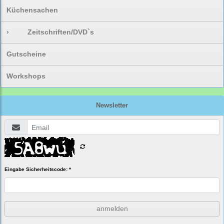
Küchensachen
›
Zeitschriften/DVD`s
Gutscheine
Workshops
Newsletter
Eingabe Sicherheitscode: *
anmelden