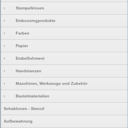
›
Stempelkissen
›
Embossingprodukte
›
Farben
›
Papier
›
Embellishment
›
Handstanzen
›
Maschinen, Werkzeuge und Zubehör
›
Bastelmaterialien
Schablonen - Stencil
Aufbewahrung