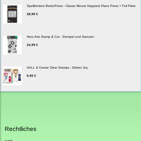
Spellbinders BetterPress - Classic Mouse Happiest Place Press + Foil Plate
28,99 €
Hero Arts Stamp & Cut - Stempel und Stanzen
24,99 €
AALL & Create Clear Stamps - Deliver Joy
9,95 €
Rechtliches