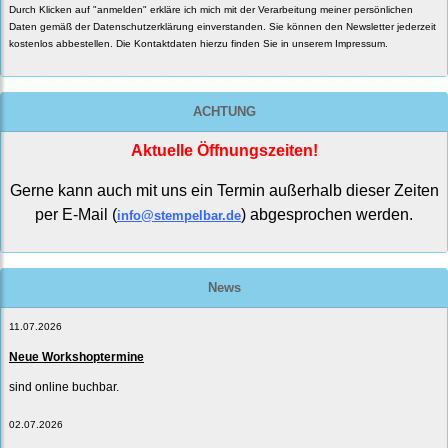
Durch Klicken auf "anmelden" erkläre ich mich mit der Verarbeitung meiner persönlichen
Daten gemäß der
Datenschutzerklärung
einverstanden. Sie können den Newsletter jederzeit
kostenlos abbestellen. Die Kontaktdaten hierzu finden Sie in unserem Impressum.
ACHTUNG
Aktuelle Öffnungszeiten!
Gerne kann auch mit uns ein Termin außerhalb dieser Zeiten
per E-Mail (
) abgesprochen werden.
info@stempelbar.de
News
11.07.2026
Neue Workshoptermine
sind online buchbar.
02.07.2026