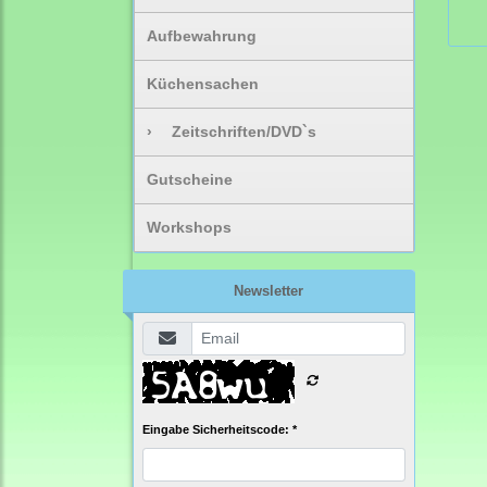
Aufbewahrung
Küchensachen
›
Zeitschriften/DVD`s
Gutscheine
Workshops
Newsletter
Eingabe Sicherheitscode: *