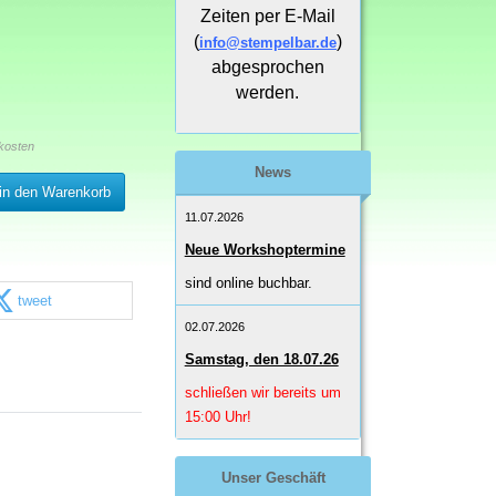
Zeiten per E-Mail
(
)
info@stempelbar.de
abgesprochen
werden.
kosten
News
in den Warenkorb
11.07.2026
Neue Workshoptermine
sind online buchbar.
tweet
02.07.2026
Samstag, den 18.07.26
schließen wir bereits um
15:00 Uhr!
Unser Geschäft