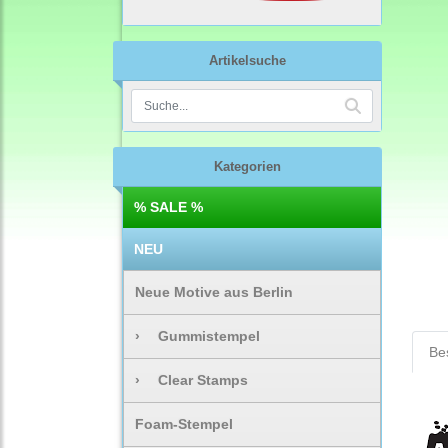
Artikelsuche
Kategorien
% SALE %
NEU
Neue Motive aus Berlin
›
Gummistempel
Be
›
Clear Stamps
Foam-Stempel