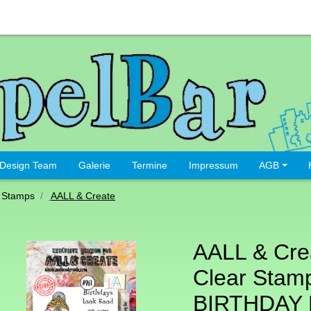
Design Team
Galerie
Termine
Impressum
AGB
 Stamps
AALL & Create
AALL & Cre
Clear Stamp
BIRTHDAY