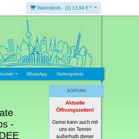
Warenkorb -
(1)
13,94 € *
Kontakt
WhatsApp
Stellengebote
ACHTUNG
Aktuelle
ate
Öffnungszeiten!
s -
Gerne kann auch mit
uns ein Termin
 DEE
außerhalb dieser