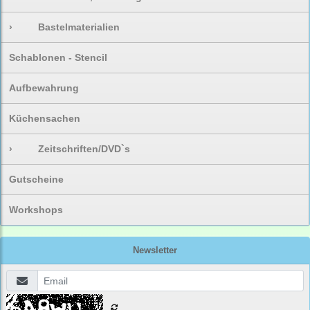
›
Bastelmaterialien
Schablonen - Stencil
Aufbewahrung
Küchensachen
›
Zeitschriften/DVD`s
Gutscheine
Workshops
Newsletter