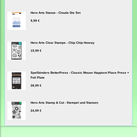
Hero Arts Stanze - Clouds Die Set
9,99 €
Hero Arts Clear Stamps - Chip Chip Hooray
15,99 €
Spellbinders BetterPress - Classic Mouse Happiest Place Press +
Foil Plate
28,99 €
Hero Arts Stamp & Cut - Stempel und Stanzen
24,99 €