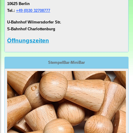
10625 Berlin
Tel.:
+49 (0)30 32708777
U-Bahnhof Wilmersdorfer Str.
S-Bahnhof Charlottenburg
Öffnungszeiten
StempelBar-MiniBar