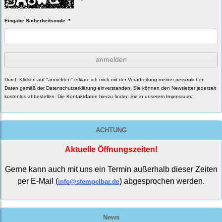
Eingabe Sicherheitscode: *
anmelden
Durch Klicken auf "anmelden" erkläre ich mich mit der Verarbeitung meiner persönlichen
Daten gemäß der
Datenschutzerklärung
einverstanden. Sie können den Newsletter jederzeit
kostenlos abbestellen. Die Kontaktdaten hierzu finden Sie in unserem Impressum.
ACHTUNG
Aktuelle Öffnungszeiten!
Gerne kann auch mit uns ein Termin außerhalb dieser Zeiten
per E-Mail (
) abgesprochen werden.
info@stempelbar.de
News