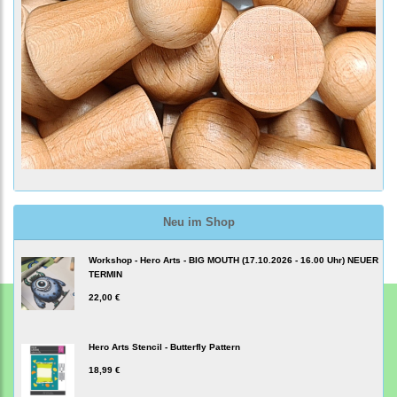
Neu im Shop
Workshop - Hero Arts - BIG MOUTH (17.10.2026 - 16.00 Uhr) NEUER
TERMIN
22,00 €
Hero Arts Stencil - Butterfly Pattern
18,99 €