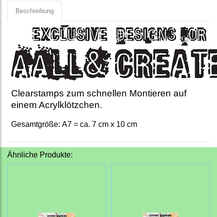
Beschreibung
Clearstamps zum schnellen Montieren auf
einem Acrylklötzchen.
Gesamtgröße: A7 = ca. 7 cm x 10 cm
Ähnliche Produkte: