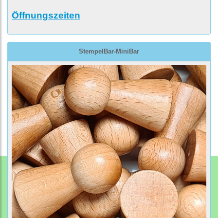
Öffnungszeiten
StempelBar-MiniBar