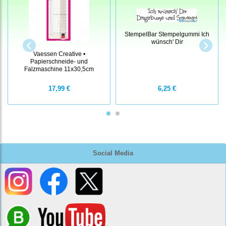
StempelBar Stempelgummi Ich
wünsch' Dir
Vaessen Creative •
Papierschneide- und
Falzmaschine 11x30,5cm
17,99 €
6,25 €
Social Media