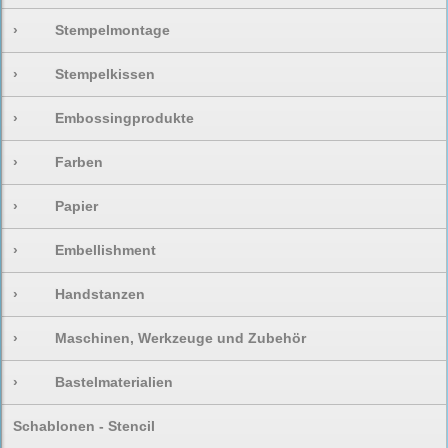
›
Stempelmontage
›
Stempelkissen
›
Embossingprodukte
›
Farben
›
Papier
›
Embellishment
›
Handstanzen
›
Maschinen, Werkzeuge und Zubehör
›
Bastelmaterialien
Schablonen - Stencil