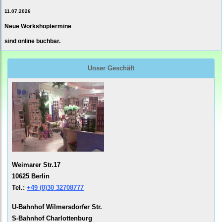
11.07.2026
Neue Workshoptermine
sind online buchbar.
Unser Geschäft
Weimarer Str.17
10625 Berlin
Tel.:
+49 (0)30 32708777
U-Bahnhof Wilmersdorfer Str.
S-Bahnhof Charlottenburg