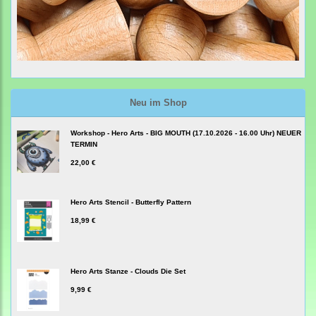
Neu im Shop
Workshop - Hero Arts - BIG MOUTH (17.10.2026 - 16.00 Uhr) NEUER
TERMIN
22,00 €
Hero Arts Stencil - Butterfly Pattern
18,99 €
Hero Arts Stanze - Clouds Die Set
9,99 €