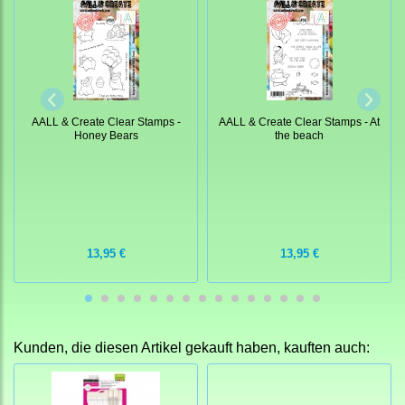
AALL & Create Clear Stamps -
AALL & Create Clear Stamps - At
Honey Bears
the beach
13,95 €
13,95 €
Kunden, die diesen Artikel gekauft haben, kauften auch: