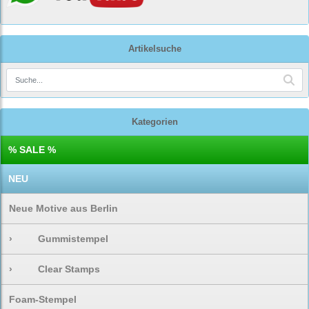
Artikelsuche
Kategorien
% SALE %
NEU
Neue Motive aus Berlin
›
Gummistempel
›
Clear Stamps
Foam-Stempel