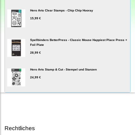
Hero Arts Clear Stamps - Chip Chip Hooray
15,99 €
Spellbinders BetterPress - Classic Mouse Happiest Place Press +
Foil Plate
28,99 €
Hero Arts Stamp & Cut - Stempel und Stanzen
24,99 €
Rechtliches