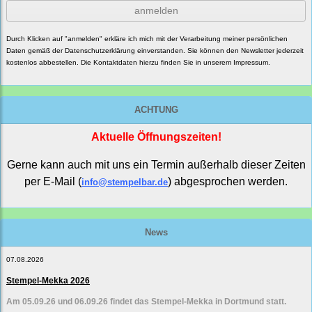
anmelden
Durch Klicken auf "anmelden" erkläre ich mich mit der Verarbeitung meiner persönlichen
Daten gemäß der
Datenschutzerklärung
einverstanden. Sie können den Newsletter jederzeit
kostenlos abbestellen. Die Kontaktdaten hierzu finden Sie in unserem Impressum.
ACHTUNG
Aktuelle Öffnungszeiten!
Gerne kann auch mit uns ein Termin außerhalb dieser Zeiten
per E-Mail (
) abgesprochen werden.
info@stempelbar.de
News
07.08.2026
Stempel-Mekka 2026
Am 05.09.26 und 06.09.26 findet das Stempel-Mekka in Dortmund statt.