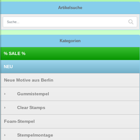
Artikelsuche
Kategorien
% SALE %
NEU
Neue Motive aus Berlin
›
Gummistempel
›
Clear Stamps
Foam-Stempel
›
Stempelmontage