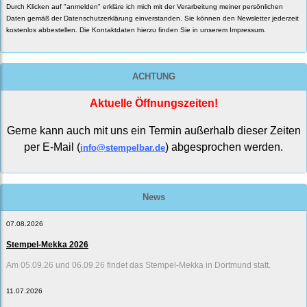
Durch Klicken auf "anmelden" erkläre ich mich mit der Verarbeitung meiner persönlichen
Daten gemäß der
Datenschutzerklärung
einverstanden. Sie können den Newsletter jederzeit
kostenlos abbestellen. Die Kontaktdaten hierzu finden Sie in unserem Impressum.
ACHTUNG
Aktuelle Öffnungszeiten!
Gerne kann auch mit uns ein Termin außerhalb dieser Zeiten
per E-Mail (
) abgesprochen werden.
info@stempelbar.de
News
07.08.2026
Stempel-Mekka 2026
Am 05.09.26 und 06.09.26 findet das Stempel-Mekka in Dortmund statt.
11.07.2026