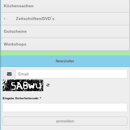
Küchensachen
›
Zeitschriften/DVD`s
Gutscheine
Workshops
Newsletter
Eingabe Sicherheitscode: *
anmelden