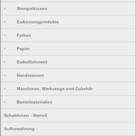
›
Stempelkissen
›
Embossingprodukte
›
Farben
›
Papier
›
Embellishment
›
Handstanzen
›
Maschinen, Werkzeuge und Zubehör
›
Bastelmaterialien
Schablonen - Stencil
Aufbewahrung