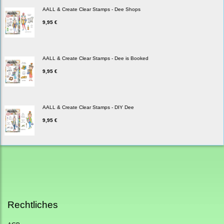
AALL & Create Clear Stamps - Dee Shops
9,95 €
AALL & Create Clear Stamps - Dee is Booked
9,95 €
AALL & Create Clear Stamps - DIY Dee
9,95 €
Rechtliches