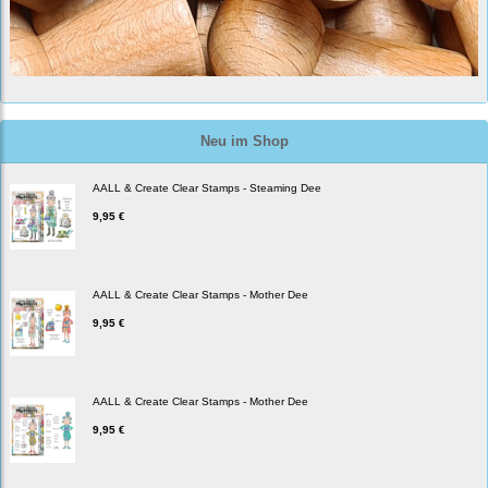
Neu im Shop
AALL & Create Clear Stamps - Steaming Dee
9,95 €
AALL & Create Clear Stamps - Mother Dee
9,95 €
AALL & Create Clear Stamps - Mother Dee
9,95 €