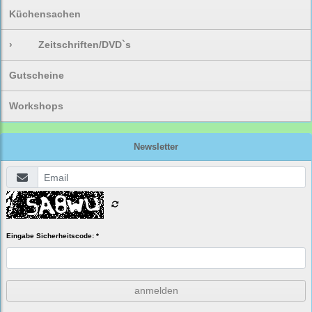
Küchensachen
›
Zeitschriften/DVD`s
Gutscheine
Workshops
Newsletter
Eingabe Sicherheitscode: *
anmelden