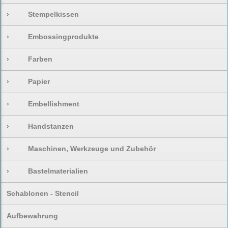
›
Stempelkissen
›
Embossingprodukte
›
Farben
›
Papier
›
Embellishment
›
Handstanzen
›
Maschinen, Werkzeuge und Zubehör
›
Bastelmaterialien
Schablonen - Stencil
Aufbewahrung