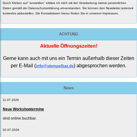
Durch Klicken auf "anmelden" erkläre ich mich mit der Verarbeitung meiner persönlichen
Daten gemäß der
Datenschutzerklärung
einverstanden. Sie können den Newsletter jederzeit
kostenlos abbestellen. Die Kontaktdaten hierzu finden Sie in unserem Impressum.
ACHTUNG
Aktuelle Öffnungszeiten!
Gerne kann auch mit uns ein Termin außerhalb dieser Zeiten
per E-Mail (
) abgesprochen werden.
info@stempelbar.de
News
11.07.2026
Neue Workshoptermine
sind online buchbar.
02.07.2026