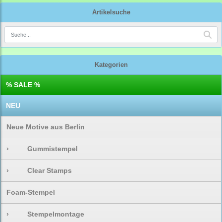
Artikelsuche
Kategorien
% SALE %
NEU
Neue Motive aus Berlin
›
Gummistempel
›
Clear Stamps
Foam-Stempel
›
Stempelmontage