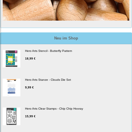
Neu im Shop
Hero Arts Stencil - Butterfly Pattern
18,99 €
Hero Arts Stanze - Clouds Die Set
9,99 €
Hero Arts Clear Stamps - Chip Chip Hooray
15,99 €