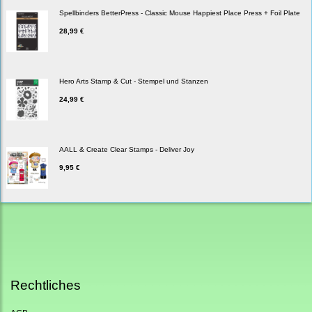
Spellbinders BetterPress - Classic Mouse Happiest Place Press + Foil Plate
28,99 €
Hero Arts Stamp & Cut - Stempel und Stanzen
24,99 €
AALL & Create Clear Stamps - Deliver Joy
9,95 €
Rechtliches