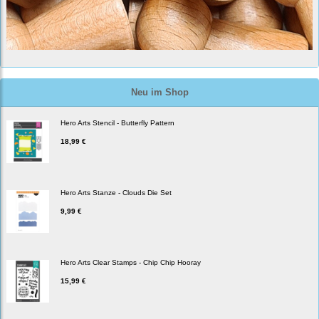
Neu im Shop
Hero Arts Stencil - Butterfly Pattern
18,99 €
Hero Arts Stanze - Clouds Die Set
9,99 €
Hero Arts Clear Stamps - Chip Chip Hooray
15,99 €