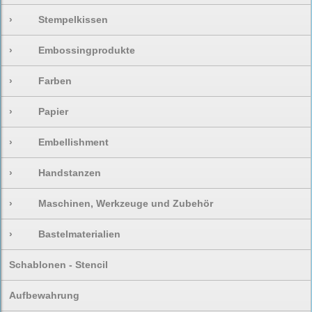
›
Stempelkissen
›
Embossingprodukte
›
Farben
›
Papier
›
Embellishment
›
Handstanzen
›
Maschinen, Werkzeuge und Zubehör
›
Bastelmaterialien
Schablonen - Stencil
Aufbewahrung