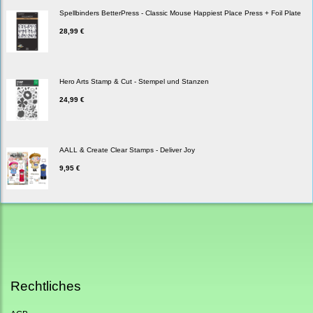
Spellbinders BetterPress - Classic Mouse Happiest Place Press + Foil Plate
28,99 €
Hero Arts Stamp & Cut - Stempel und Stanzen
24,99 €
AALL & Create Clear Stamps - Deliver Joy
9,95 €
Rechtliches