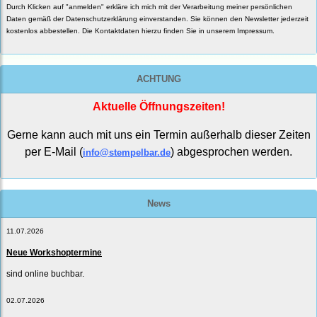
Durch Klicken auf "anmelden" erkläre ich mich mit der Verarbeitung meiner persönlichen
Daten gemäß der
Datenschutzerklärung
einverstanden. Sie können den Newsletter jederzeit
kostenlos abbestellen. Die Kontaktdaten hierzu finden Sie in unserem Impressum.
ACHTUNG
Aktuelle Öffnungszeiten!
Gerne kann auch mit uns ein Termin außerhalb dieser Zeiten
per E-Mail (
) abgesprochen werden.
info@stempelbar.de
News
11.07.2026
Neue Workshoptermine
sind online buchbar.
02.07.2026