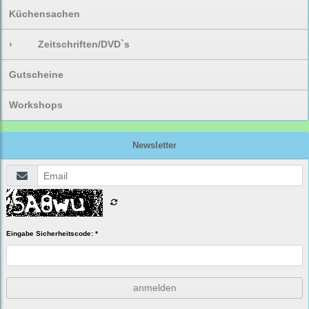
Küchensachen
›
Zeitschriften/DVD`s
Gutscheine
Workshops
Newsletter
Eingabe Sicherheitscode: *
anmelden