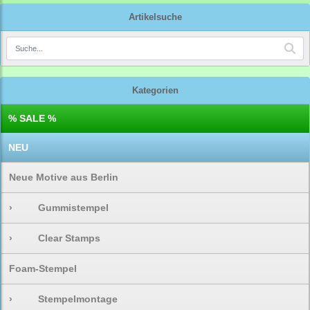
Artikelsuche
Kategorien
% SALE %
NEU
Neue Motive aus Berlin
›
Gummistempel
›
Clear Stamps
Foam-Stempel
›
Stempelmontage