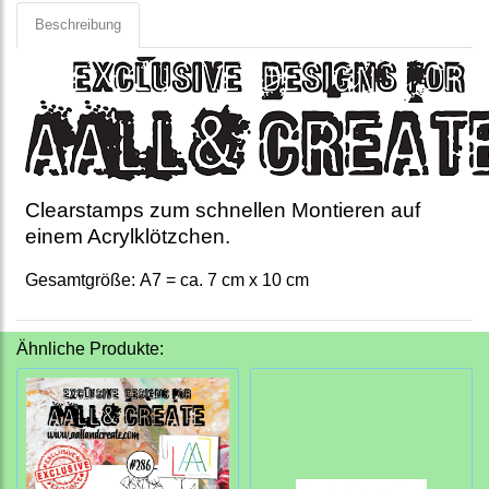
Beschreibung
Clearstamps zum schnellen Montieren auf
einem Acrylklötzchen.
Gesamtgröße: A7 = ca. 7 cm x 10 cm
Ähnliche Produkte: