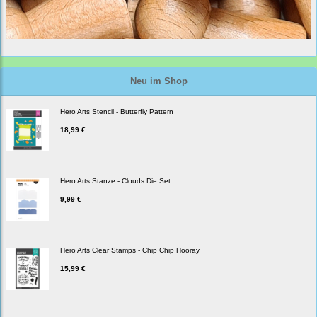
Neu im Shop
Hero Arts Stencil - Butterfly Pattern
18,99 €
Hero Arts Stanze - Clouds Die Set
9,99 €
Hero Arts Clear Stamps - Chip Chip Hooray
15,99 €