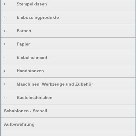
›
Stempelkissen
›
Embossingprodukte
›
Farben
›
Papier
›
Embellishment
›
Handstanzen
›
Maschinen, Werkzeuge und Zubehör
›
Bastelmaterialien
Schablonen - Stencil
Aufbewahrung