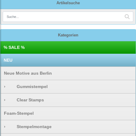
Artikelsuche
Kategorien
% SALE %
NEU
Neue Motive aus Berlin
›
Gummistempel
›
Clear Stamps
Foam-Stempel
›
Stempelmontage