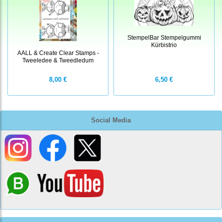
StempelBar Stempelgummi
Kürbistrio
AALL & Create Clear Stamps -
Tweeledee & Tweedledum
8,00 €
6,50 €
Social Media