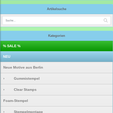
Artikelsuche
Kategorien
% SALE %
NEU
Neue Motive aus Berlin
›
Gummistempel
›
Clear Stamps
Foam-Stempel
›
Stempelmontage