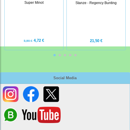
Super Minot
Stanze - Regency Bunting
4,72 €
21,50 €
5,90 €
Social Media