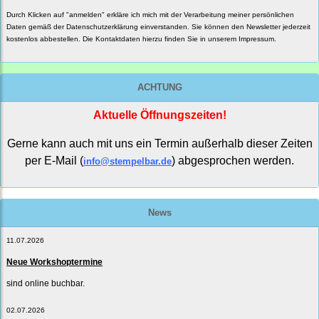
Durch Klicken auf "anmelden" erkläre ich mich mit der Verarbeitung meiner persönlichen
Daten gemäß der
Datenschutzerklärung
einverstanden. Sie können den Newsletter jederzeit
kostenlos abbestellen. Die Kontaktdaten hierzu finden Sie in unserem Impressum.
ACHTUNG
Aktuelle Öffnungszeiten!
Gerne kann auch mit uns ein Termin außerhalb dieser Zeiten
per E-Mail (
) abgesprochen werden.
info@stempelbar.de
News
11.07.2026
Neue Workshoptermine
sind online buchbar.
02.07.2026