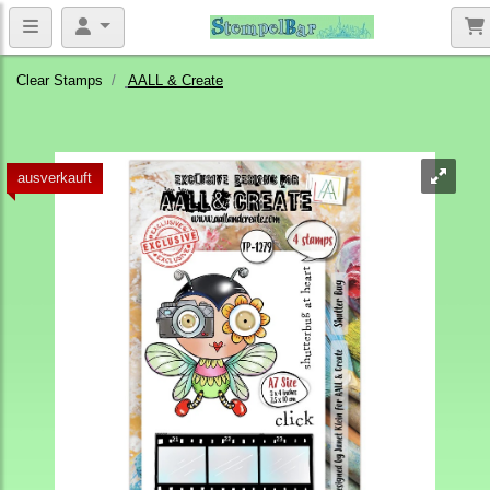
Clear Stamps
AALL & Create
ausverkauft