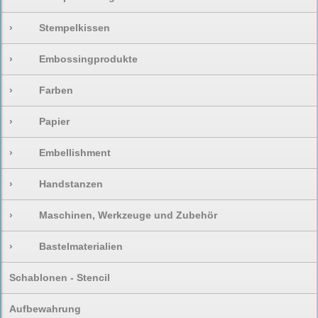
›
Stempelkissen
›
Embossingprodukte
›
Farben
›
Papier
›
Embellishment
›
Handstanzen
›
Maschinen, Werkzeuge und Zubehör
›
Bastelmaterialien
Schablonen - Stencil
Aufbewahrung