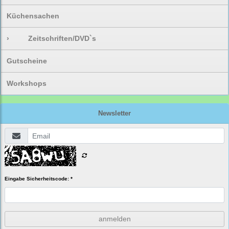
Küchensachen
›
Zeitschriften/DVD`s
Gutscheine
Workshops
Newsletter
Eingabe Sicherheitscode: *
anmelden