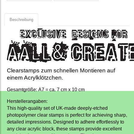
Beschreibung
Clearstamps zum schnellen Montieren auf
einem Acrylklötzchen.
Gesamtgröße: A7 = ca. 7 cm x 10 cm
Herstellerangaben:
This high-quality set of UK-made deeply-etched
photopolymer clear stamps is perfect for achieving sharp,
detailed impressions. Designed to adhere effortlessly to
any clear acrylic block, these stamps provide excellent