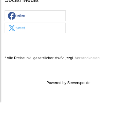
teilen
tweet
* Alle Preise inkl. gesetzlicher MwSt., zzgl.
Versandkosten
Powered by
Serverspot.de