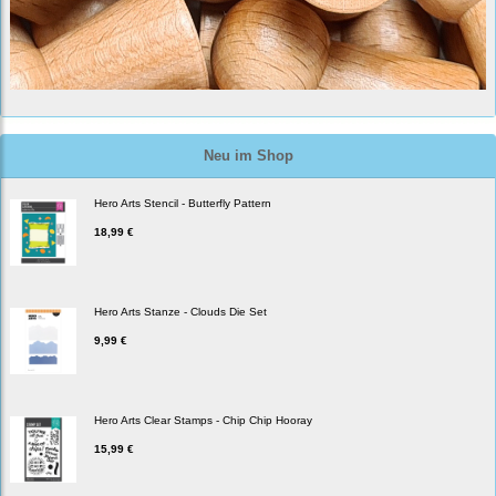
Neu im Shop
Hero Arts Stencil - Butterfly Pattern
18,99 €
Hero Arts Stanze - Clouds Die Set
9,99 €
Hero Arts Clear Stamps - Chip Chip Hooray
15,99 €