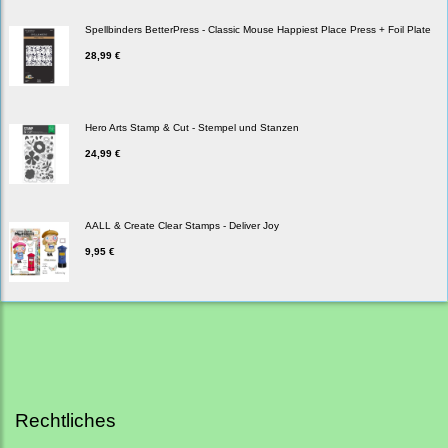
Spellbinders BetterPress - Classic Mouse Happiest Place Press + Foil Plate
28,99 €
Hero Arts Stamp & Cut - Stempel und Stanzen
24,99 €
AALL & Create Clear Stamps - Deliver Joy
9,95 €
Rechtliches