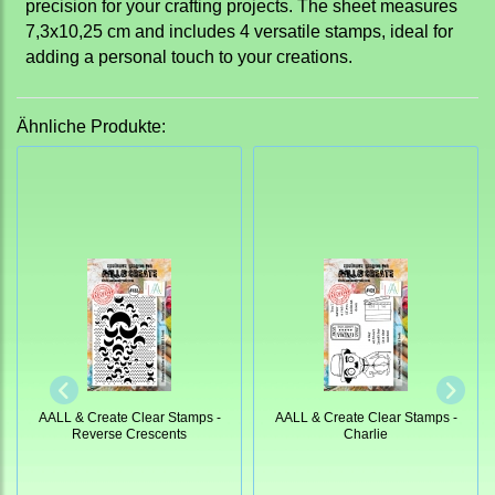
precision for your crafting projects. The sheet measures
7,3x10,25 cm and includes 4 versatile stamps, ideal for
adding a personal touch to your creations.
Ähnliche Produkte:
AALL & Create Clear Stamps -
AALL & Create Clear Stamps -
Reverse Crescents
Charlie