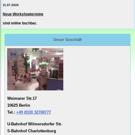
11.07.2026
Neue Workshoptermine
sind online buchbar.
Unser Geschäft
Weimarer Str.17
10625 Berlin
Tel.:
+49 (0)30 32708777
U-Bahnhof Wilmersdorfer Str.
S-Bahnhof Charlottenburg