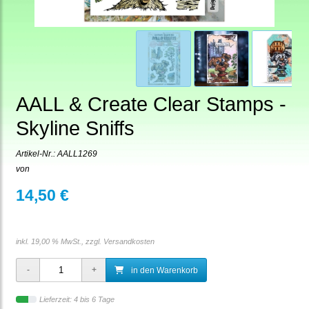
AALL & Create Clear Stamps -
Skyline Sniffs
Artikel-Nr.:
AALL1269
von
14,50 €
inkl. 19,00 % MwSt., zzgl.
Versandkosten
in den Warenkorb
Lieferzeit: 4 bis 6 Tage