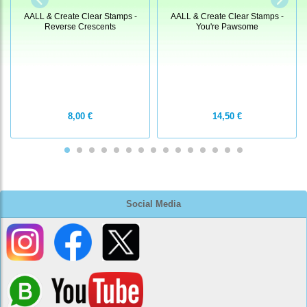
AALL & Create Clear Stamps -
AALL & Create Clear Stamps -
Reverse Crescents
You're Pawsome
8,00 €
14,50 €
Social Media