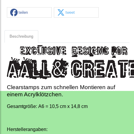
teilen
tweet
Beschreibung
Clearstamps zum schnellen Montieren auf
einem Acrylklötzchen.
Gesamtgröße: A6 = 10,5 cm x 14,8 cm
Herstellerangaben: