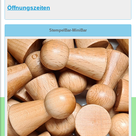
Öffnungszeiten
StempelBar-MiniBar