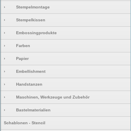
›
Stempelmontage
›
Stempelkissen
›
Embossingprodukte
›
Farben
›
Papier
›
Embellishment
›
Handstanzen
›
Maschinen, Werkzeuge und Zubehör
›
Bastelmaterialien
Schablonen - Stencil