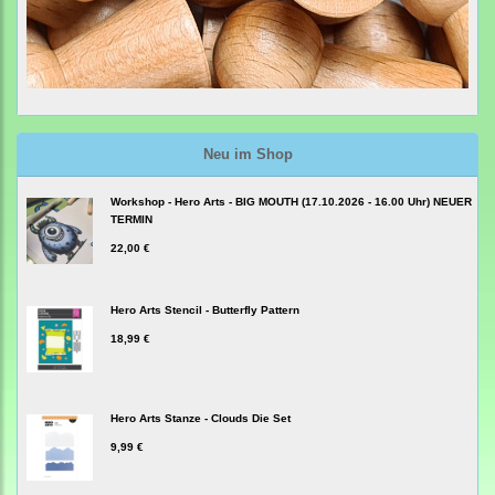
Neu im Shop
Workshop - Hero Arts - BIG MOUTH (17.10.2026 - 16.00 Uhr) NEUER
TERMIN
22,00 €
Hero Arts Stencil - Butterfly Pattern
18,99 €
Hero Arts Stanze - Clouds Die Set
9,99 €