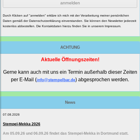
anmelden
Durch Klicken auf "anmelden" erkläre ich mich mit der Verarbeitung meiner persönlichen
Daten gemäß der
Datenschutzerklärung
einverstanden. Sie können den Newsletter jederzeit
kostenlos abbestellen. Die Kontaktdaten hierzu finden Sie in unserem Impressum.
ACHTUNG
Aktuelle Öffnungszeiten!
Gerne kann auch mit uns ein Termin außerhalb dieser Zeiten
per E-Mail (
) abgesprochen werden.
info@stempelbar.de
News
07.08.2026
Stempel-Mekka 2026
Am 05.09.26 und 06.09.26 findet das Stempel-Mekka in Dortmund statt.