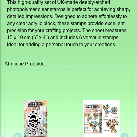
This high-quality set of UK-made deeply-etched
photopolymer clear stamps is perfect for achieving sharp,
detailed impressions. Designed to adhere effortlessly to
any clear acrylic block, these stamps provide excellent
precision for your crafting projects. The sheet measures
15 x 10 cm (6" x 4") and includes 6 versatile stamps,
ideal for adding a personal touch to your creations.
Ähnliche Produkte: