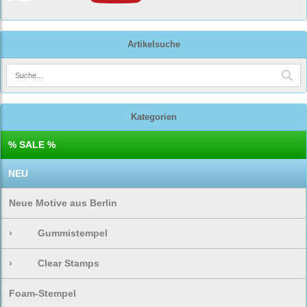
Artikelsuche
Kategorien
% SALE %
NEU
Neue Motive aus Berlin
›
Gummistempel
›
Clear Stamps
Foam-Stempel