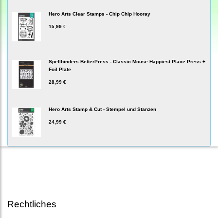
Hero Arts Clear Stamps - Chip Chip Hooray
15,99 €
Spellbinders BetterPress - Classic Mouse Happiest Place Press +
Foil Plate
28,99 €
Hero Arts Stamp & Cut - Stempel und Stanzen
24,99 €
Rechtliches