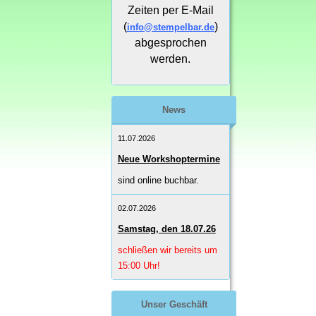
Zeiten per E-Mail
(
)
info@stempelbar.de
abgesprochen
werden.
News
11.07.2026
Neue Workshoptermine
sind online buchbar.
02.07.2026
Samstag, den 18.07.26
schließen wir bereits um
15:00 Uhr!
Unser Geschäft