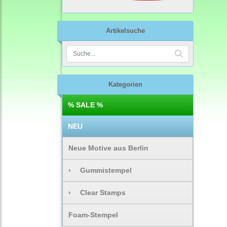
Artikelsuche
Kategorien
% SALE %
NEU
Neue Motive aus Berlin
›
Gummistempel
›
Clear Stamps
Foam-Stempel