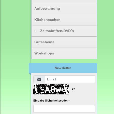
Aufbewahrung
Küchensachen
›
Zeitschriften/DVD`s
Gutscheine
Workshops
Newsletter
Eingabe Sicherheitscode: *