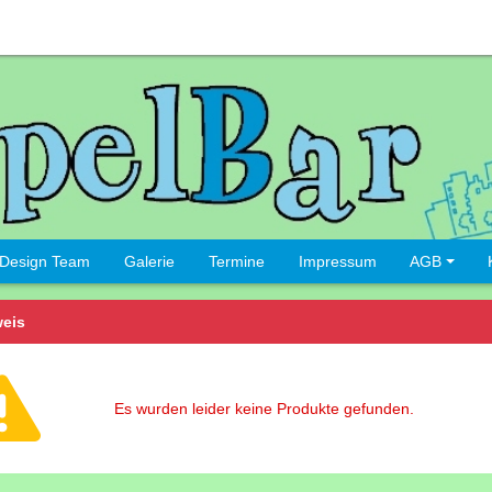
Design Team
Galerie
Termine
Impressum
AGB
eis
Es wurden leider keine Produkte gefunden.