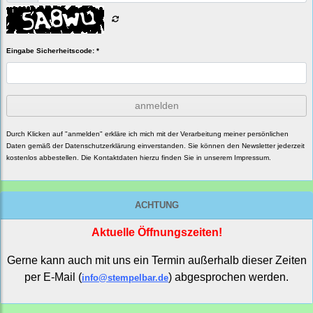
Eingabe Sicherheitscode: *
anmelden
Durch Klicken auf "anmelden" erkläre ich mich mit der Verarbeitung meiner persönlichen
Daten gemäß der
Datenschutzerklärung
einverstanden. Sie können den Newsletter jederzeit
kostenlos abbestellen. Die Kontaktdaten hierzu finden Sie in unserem Impressum.
ACHTUNG
Aktuelle Öffnungszeiten!
Gerne kann auch mit uns ein Termin außerhalb dieser Zeiten
per E-Mail (
) abgesprochen werden.
info@stempelbar.de