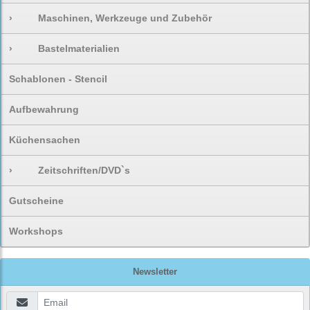
›
Maschinen, Werkzeuge und Zubehör
›
Bastelmaterialien
Schablonen - Stencil
Aufbewahrung
Küchensachen
›
Zeitschriften/DVD`s
Gutscheine
Workshops
Newsletter