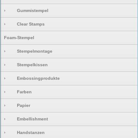
›
Gummistempel
›
Clear Stamps
Foam-Stempel
›
Stempelmontage
›
Stempelkissen
›
Embossingprodukte
›
Farben
›
Papier
›
Embellishment
›
Handstanzen