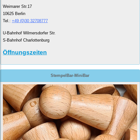
Weimarer Str.17
10625 Berlin
Tel.:
+49 (0)30 32708777
U-Bahnhof Wilmersdorfer Str.
S-Bahnhof Charlottenburg
Öffnungszeiten
StempelBar-MiniBar