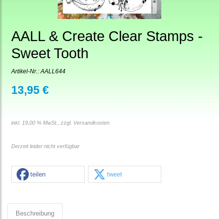
AALL & Create Clear Stamps -
Sweet Tooth
Artikel-Nr.:
AALL644
13,95 €
inkl. 19,00 % MwSt., zzgl.
Versandkosten
Derzeit leider nicht verfügbar
teilen
tweet
Beschreibung