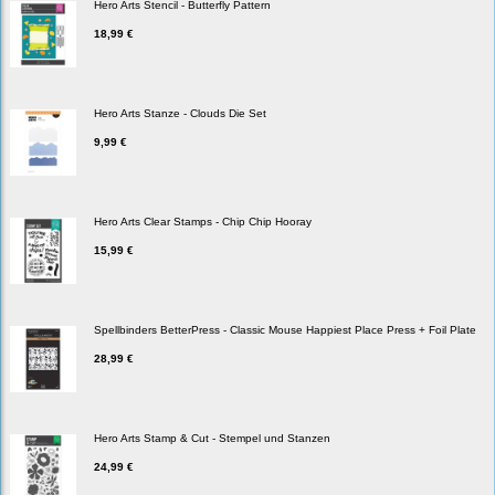
Hero Arts Stencil - Butterfly Pattern
18,99 €
Hero Arts Stanze - Clouds Die Set
9,99 €
Hero Arts Clear Stamps - Chip Chip Hooray
15,99 €
Spellbinders BetterPress - Classic Mouse Happiest Place Press + Foil Plate
28,99 €
Hero Arts Stamp & Cut - Stempel und Stanzen
24,99 €