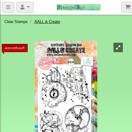
Clear Stamps
AALL & Create
ausverkauft