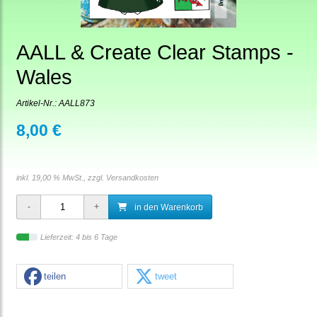
AALL & Create Clear Stamps -
Wales
Artikel-Nr.:
AALL873
8,00 €
inkl. 19,00 % MwSt., zzgl.
Versandkosten
in den Warenkorb
Lieferzeit: 4 bis 6 Tage
teilen
tweet