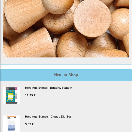
Neu im Shop
Hero Arts Stencil - Butterfly Pattern
18,99 €
Hero Arts Stanze - Clouds Die Set
9,99 €