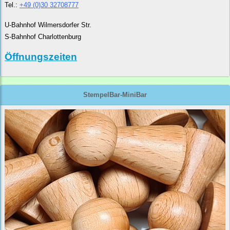
Tel.:
+49 (0)30 32708777
U-Bahnhof Wilmersdorfer Str.
S-Bahnhof Charlottenburg
Öffnungszeiten
StempelBar-MiniBar