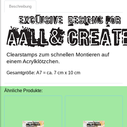
Beschreibung
Clearstamps zum schnellen Montieren auf
einem Acrylklötzchen.
Gesamtgröße: A7 = ca. 7 cm x 10 cm
Ähnliche Produkte: