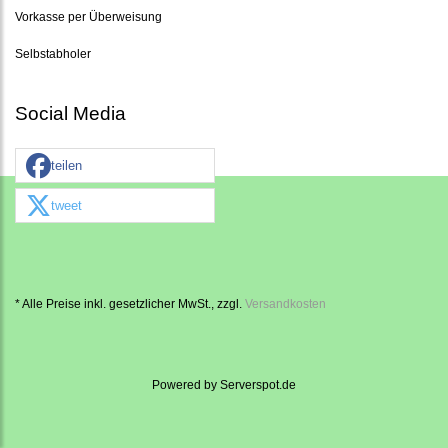
Vorkasse per Überweisung
Selbstabholer
Social Media
teilen
tweet
* Alle Preise inkl. gesetzlicher MwSt., zzgl.
Versandkosten
Powered by
Serverspot.de