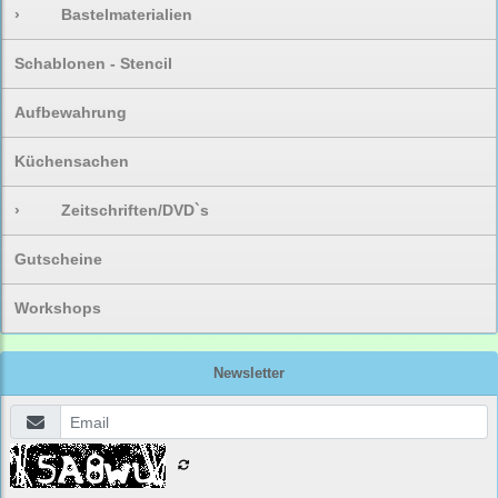
›
Bastelmaterialien
Schablonen - Stencil
Aufbewahrung
Küchensachen
›
Zeitschriften/DVD`s
Gutscheine
Workshops
Newsletter