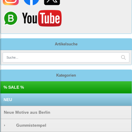
Artikelsuche
Kategorien
% SALE %
NEU
Neue Motive aus Berlin
›
Gummistempel