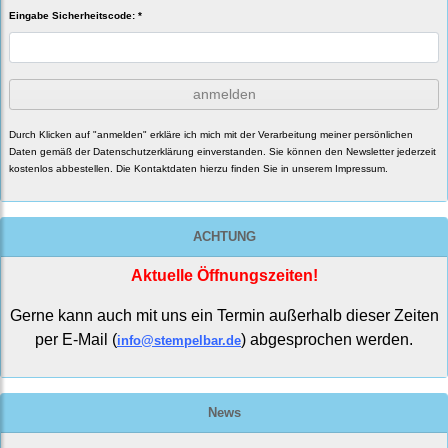
Eingabe Sicherheitscode: *
anmelden
Durch Klicken auf "anmelden" erkläre ich mich mit der Verarbeitung meiner persönlichen
Daten gemäß der
Datenschutzerklärung
einverstanden. Sie können den Newsletter jederzeit
kostenlos abbestellen. Die Kontaktdaten hierzu finden Sie in unserem Impressum.
ACHTUNG
Aktuelle Öffnungszeiten!
Gerne kann auch mit uns ein Termin außerhalb dieser Zeiten
per E-Mail (
) abgesprochen werden.
info@stempelbar.de
News