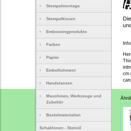
›
Stempelmontage
Die
›
Stempelkissen
und
›
Embossingprodukte
Inha
›
Farben
Her
›
Papier
Thi
intr
›
Embellishment
cm x
car
›
Handstanzen
›
Maschinen, Werkzeuge und
Ähnl
Zubehör
›
Bastelmaterialien
Schablonen - Stencil