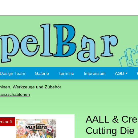
Design Team
Galerie
Termine
Impressum
AGB
hinen, Werkzeuge und Zubehör
tanzschablonen
AALL & Cre
rkauft
Cutting Die