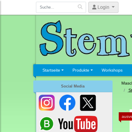
Login
Startseite
Produkte
Workshops
Masc
Social Media
S
ausve