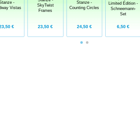
Stanze -
Stanze -
Limited Edition -
SkyTwist
dway Vistas
Counting Circles
Schneemann-
Frames
Set
23,50 €
23,50 €
24,50 €
6,50 €