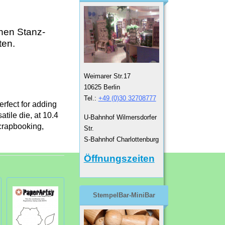
chen Stanz-
ten.
Weimarer Str.17
10625 Berlin
Tel.:
+49 (0)30 32708777
rfect for adding
atile die, at 10.4
U-Bahnhof Wilmersdorfer
scrapbooking,
Str.
S-Bahnhof Charlottenburg
Öffnungszeiten
StempelBar-MiniBar