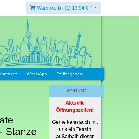
Warenkorb -
(1)
13,94 € *
Kontakt
WhatsApp
Stellengebote
ACHTUNG
Aktuelle
Öffnungszeiten!
ate
Gerne kann auch mit
 - Stanze
uns ein Termin
außerhalb dieser