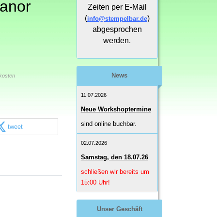
anor
Zeiten per E-Mail
(
)
info@stempelbar.de
abgesprochen
werden.
News
kosten
11.07.2026
Neue Workshoptermine
sind online buchbar.
tweet
02.07.2026
Samstag, den 18.07.26
schließen wir bereits um
15:00 Uhr!
Unser Geschäft