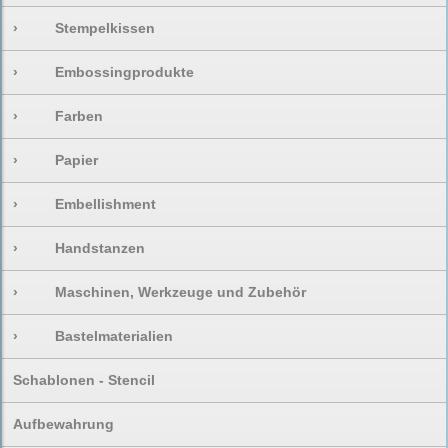
›
Stempelkissen
›
Embossingprodukte
›
Farben
›
Papier
›
Embellishment
›
Handstanzen
›
Maschinen, Werkzeuge und Zubehör
›
Bastelmaterialien
Schablonen - Stencil
Aufbewahrung