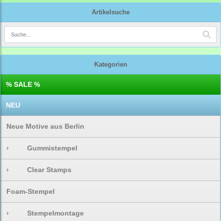
Artikelsuche
Kategorien
% SALE %
NEU
Neue Motive aus Berlin
›
Gummistempel
›
Clear Stamps
Foam-Stempel
›
Stempelmontage