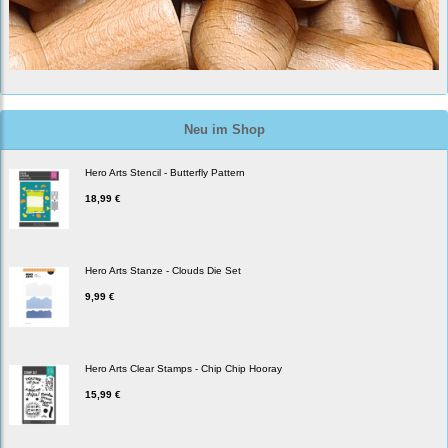
Neu im Shop
Hero Arts Stencil - Butterfly Pattern
18,99 €
Hero Arts Stanze - Clouds Die Set
9,99 €
Hero Arts Clear Stamps - Chip Chip Hooray
15,99 €