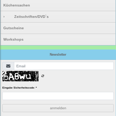
Küchensachen
›
Zeitschriften/DVD`s
Gutscheine
Workshops
Newsletter
Eingabe Sicherheitscode: *
anmelden