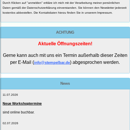
Durch Klicken auf "anmelden" erkläre ich mich mit der Verarbeitung meiner persönlichen
Daten gemäß der
Datenschutzerklärung
einverstanden. Sie können den Newsletter jederzeit
kostenlos abbestellen. Die Kontaktdaten hierzu finden Sie in unserem Impressum.
ACHTUNG
Aktuelle Öffnungszeiten!
Gerne kann auch mit uns ein Termin außerhalb dieser Zeiten
per E-Mail (
) abgesprochen werden.
info@stempelbar.de
News
11.07.2026
Neue Workshoptermine
sind online buchbar.
02.07.2026