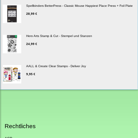
Spellbinders BetterPress - Classic Mouse Happiest Place Press + Foil Plate
28,99 €
Hero Arts Stamp & Cut - Stempel und Stanzen
24,99 €
AALL & Create Clear Stamps - Deliver Joy
9,95 €
Rechtliches