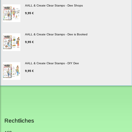
AALL & Create Clear Stamps - Dee Shops
9,95 €
AALL & Create Clear Stamps - Dee is Booked
9,95 €
AALL & Create Clear Stamps - DIY Dee
9,95 €
Rechtliches