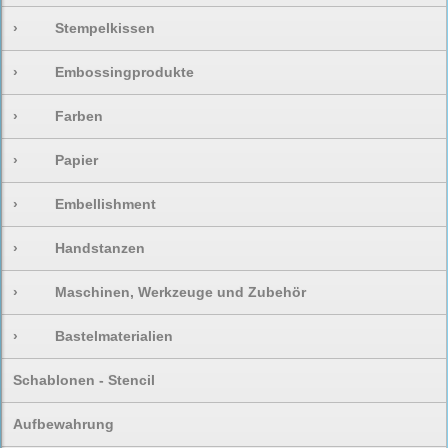
›
Stempelkissen
›
Embossingprodukte
›
Farben
›
Papier
›
Embellishment
›
Handstanzen
›
Maschinen, Werkzeuge und Zubehör
›
Bastelmaterialien
Schablonen - Stencil
Aufbewahrung