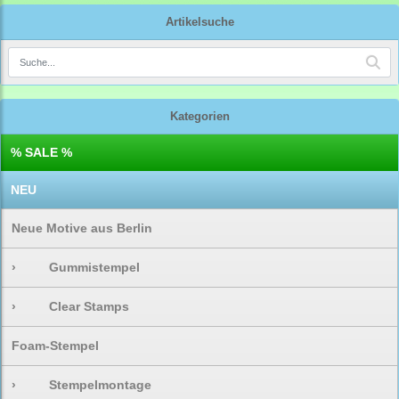
Artikelsuche
Kategorien
% SALE %
NEU
Neue Motive aus Berlin
›
Gummistempel
›
Clear Stamps
Foam-Stempel
›
Stempelmontage