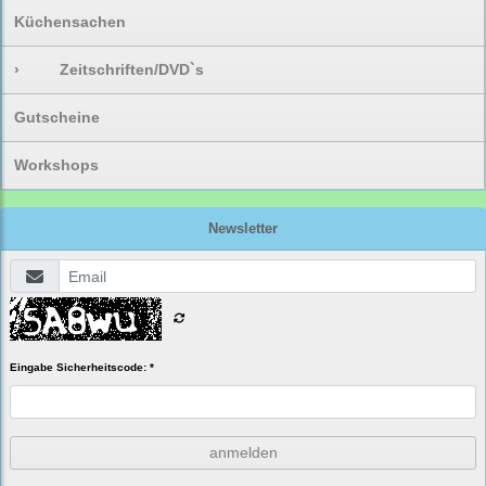
Küchensachen
›
Zeitschriften/DVD`s
Gutscheine
Workshops
Newsletter
Eingabe Sicherheitscode: *
anmelden