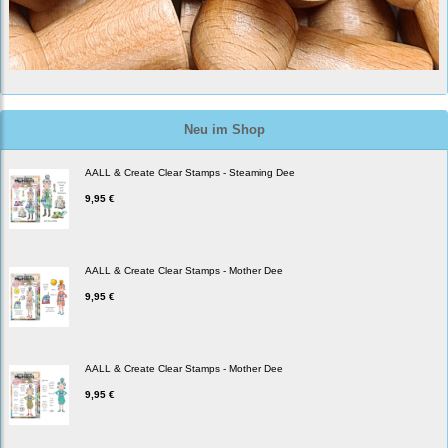
Neu im Shop
AALL & Create Clear Stamps - Steaming Dee
9,95 €
AALL & Create Clear Stamps - Mother Dee
9,95 €
AALL & Create Clear Stamps - Mother Dee
9,95 €