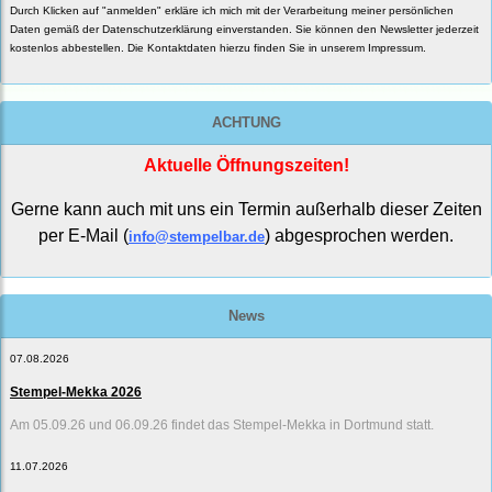
Durch Klicken auf "anmelden" erkläre ich mich mit der Verarbeitung meiner persönlichen
Daten gemäß der
Datenschutzerklärung
einverstanden. Sie können den Newsletter jederzeit
kostenlos abbestellen. Die Kontaktdaten hierzu finden Sie in unserem Impressum.
ACHTUNG
Aktuelle Öffnungszeiten!
Gerne kann auch mit uns ein Termin außerhalb dieser Zeiten
per E-Mail (
) abgesprochen werden.
info@stempelbar.de
News
07.08.2026
Stempel-Mekka 2026
Am 05.09.26 und 06.09.26 findet das Stempel-Mekka in Dortmund statt.
11.07.2026