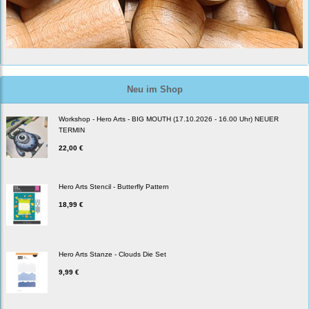
Neu im Shop
Workshop - Hero Arts - BIG MOUTH (17.10.2026 - 16.00 Uhr) NEUER
TERMIN
22,00 €
Hero Arts Stencil - Butterfly Pattern
18,99 €
Hero Arts Stanze - Clouds Die Set
9,99 €