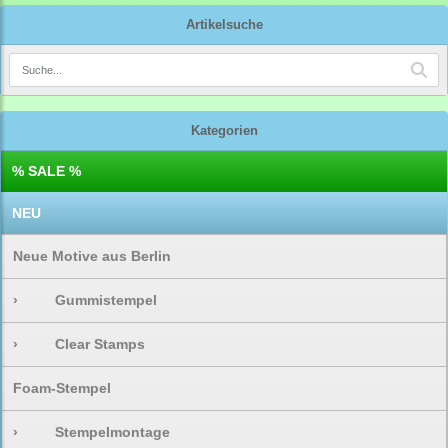
Artikelsuche
Kategorien
% SALE %
NEU
Neue Motive aus Berlin
›
Gummistempel
›
Clear Stamps
Foam-Stempel
›
Stempelmontage