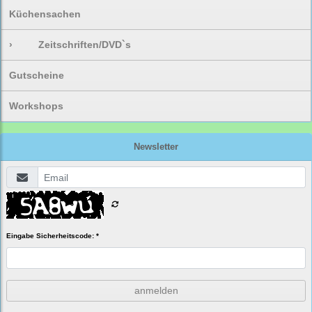
Küchensachen
›
Zeitschriften/DVD`s
Gutscheine
Workshops
Newsletter
Eingabe Sicherheitscode: *
anmelden