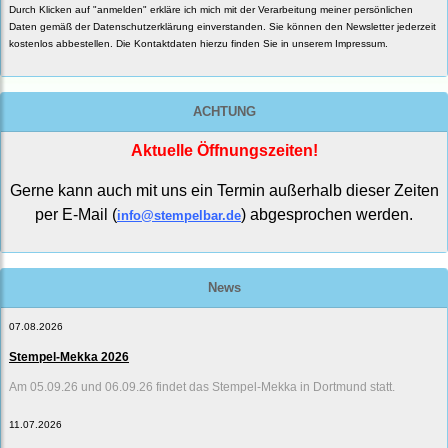
Durch Klicken auf "anmelden" erkläre ich mich mit der Verarbeitung meiner persönlichen
Daten gemäß der
Datenschutzerklärung
einverstanden. Sie können den Newsletter jederzeit
kostenlos abbestellen. Die Kontaktdaten hierzu finden Sie in unserem Impressum.
ACHTUNG
Aktuelle Öffnungszeiten!
Gerne kann auch mit uns ein Termin außerhalb dieser Zeiten
per E-Mail (
) abgesprochen werden.
info@stempelbar.de
News
07.08.2026
Stempel-Mekka 2026
Am 05.09.26 und 06.09.26 findet das Stempel-Mekka in Dortmund statt.
11.07.2026