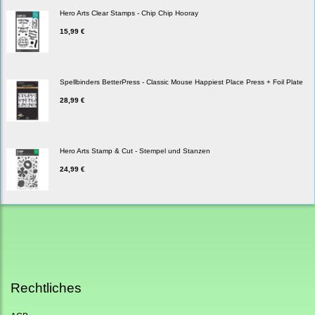
Hero Arts Clear Stamps - Chip Chip Hooray
15,99 €
Spellbinders BetterPress - Classic Mouse Happiest Place Press + Foil Plate
28,99 €
Hero Arts Stamp & Cut - Stempel und Stanzen
24,99 €
Rechtliches