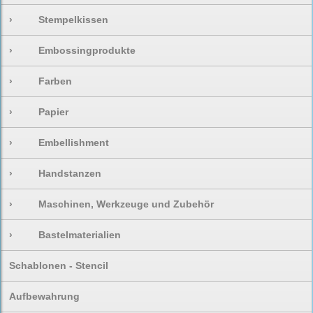
›
Stempelkissen
›
Embossingprodukte
›
Farben
›
Papier
›
Embellishment
›
Handstanzen
›
Maschinen, Werkzeuge und Zubehör
›
Bastelmaterialien
Schablonen - Stencil
Aufbewahrung