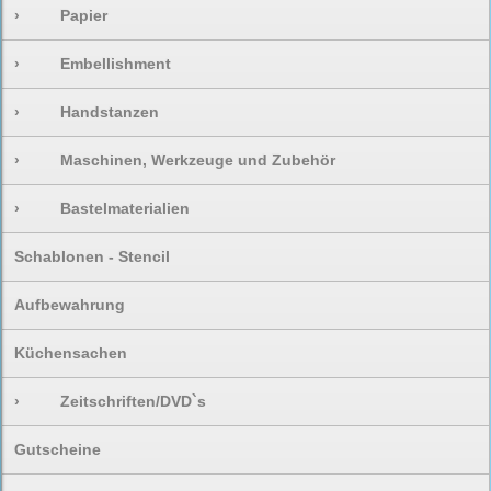
›
Papier
›
Embellishment
›
Handstanzen
›
Maschinen, Werkzeuge und Zubehör
›
Bastelmaterialien
Schablonen - Stencil
Aufbewahrung
Küchensachen
›
Zeitschriften/DVD`s
Gutscheine