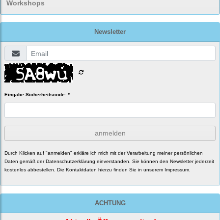
Workshops
Newsletter
Eingabe Sicherheitscode: *
anmelden
Durch Klicken auf "anmelden" erkläre ich mich mit der Verarbeitung meiner persönlichen
Daten gemäß der
Datenschutzerklärung
einverstanden. Sie können den Newsletter jederzeit
kostenlos abbestellen. Die Kontaktdaten hierzu finden Sie in unserem Impressum.
ACHTUNG