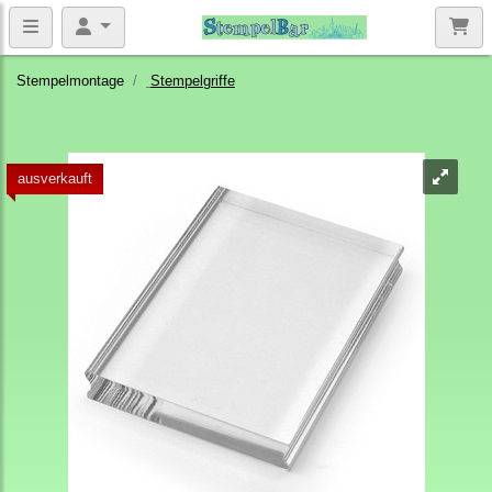
Stempelmontage
Stempelgriffe
ausverkauft