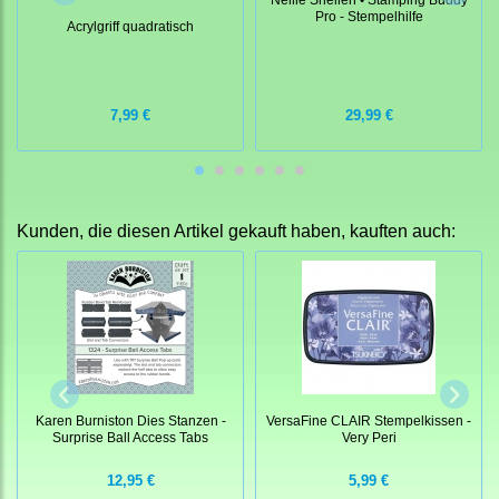
Pro - Stempelhilfe
Acrylgriff quadratisch
7,99 €
29,99 €
Kunden, die diesen Artikel gekauft haben, kauften auch:
Karen Burniston Dies Stanzen -
VersaFine CLAIR Stempelkissen -
Surprise Ball Access Tabs
Very Peri
12,95 €
5,99 €