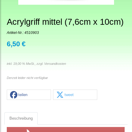
Acrylgriff mittel (7,6cm x 10cm)
Artikel-Nr.:
4510903
6,50 €
inkl. 19,00 % MwSt., zzgl.
Versandkosten
Derzeit leider nicht verfügbar
teilen
tweet
Beschreibung