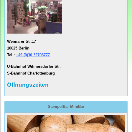
Weimarer Str.17
10625 Berlin
Tel.:
+49 (0)30 32708777
U-Bahnhof Wilmersdorfer Str.
S-Bahnhof Charlottenburg
Öffnungszeiten
StempelBar-MiniBar