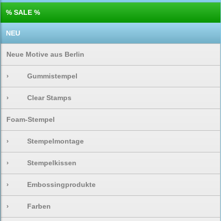
% SALE %
NEU
Neue Motive aus Berlin
›
Gummistempel
›
Clear Stamps
Foam-Stempel
›
Stempelmontage
›
Stempelkissen
›
Embossingprodukte
›
Farben