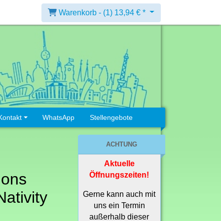
Warenkorb -
(1)
13,94 € *
Kontakt
WhatsApp
Stellengebote
ACHTUNG
Aktuelle
ions
Öffnungszeiten!
Nativity
Gerne kann auch mit
uns ein Termin
außerhalb dieser