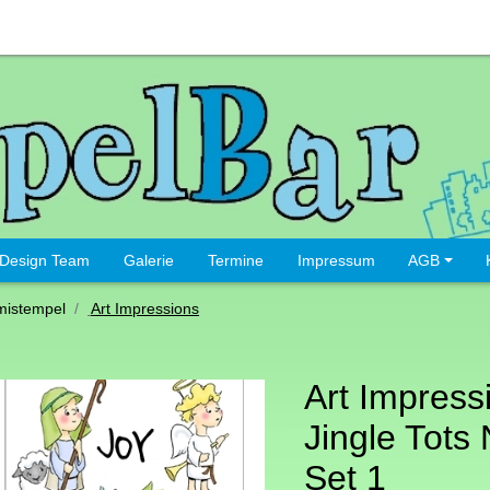
Design Team
Galerie
Termine
Impressum
AGB
istempel
Art Impressions
Art Impress
Jingle Tots 
Set 1