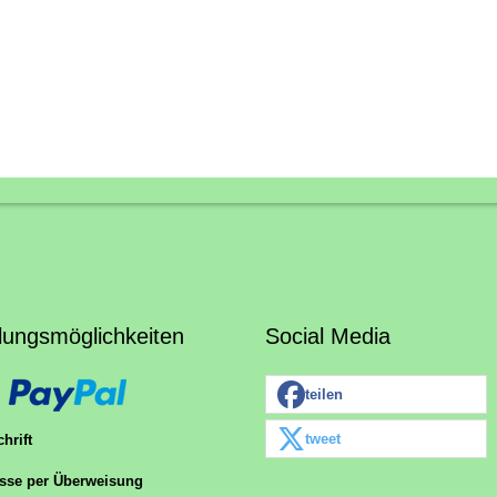
lungsmöglichkeiten
Social Media
teilen
tweet
hrift
sse per Überweisung