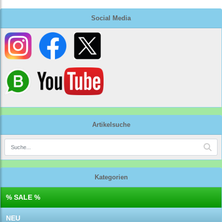
Social Media
Artikelsuche
Kategorien
% SALE %
NEU