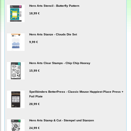
Hero Arts Stencil - Butterfly Pattern
18,99 €
Hero Arts Stanze - Clouds Die Set
9,99 €
Hero Arts Clear Stamps - Chip Chip Hooray
15,99 €
Spellbinders BetterPress - Classic Mouse Happiest Place Press +
Foil Plate
28,99 €
Hero Arts Stamp & Cut - Stempel und Stanzen
24,99 €