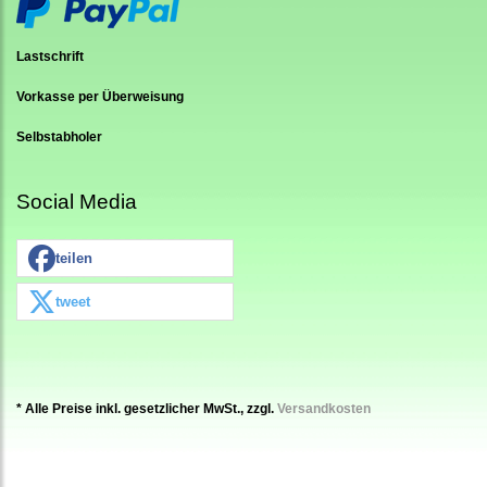
Lastschrift
Vorkasse per Überweisung
Selbstabholer
Social Media
teilen
tweet
* Alle Preise inkl. gesetzlicher MwSt., zzgl.
Versandkosten