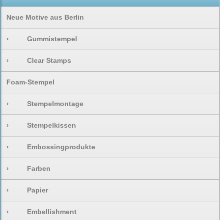
Neue Motive aus Berlin
›
Gummistempel
›
Clear Stamps
Foam-Stempel
›
Stempelmontage
›
Stempelkissen
›
Embossingprodukte
›
Farben
›
Papier
›
Embellishment