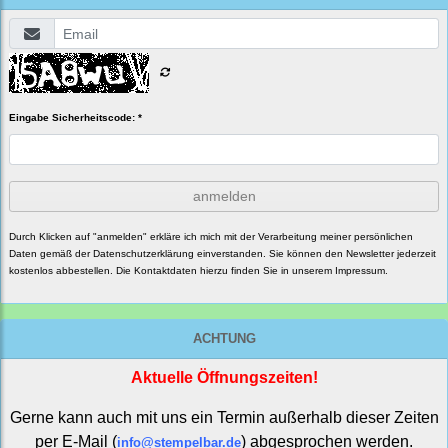
Eingabe Sicherheitscode: *
anmelden
Durch Klicken auf "anmelden" erkläre ich mich mit der Verarbeitung meiner persönlichen
Daten gemäß der
Datenschutzerklärung
einverstanden. Sie können den Newsletter jederzeit
kostenlos abbestellen. Die Kontaktdaten hierzu finden Sie in unserem Impressum.
ACHTUNG
Aktuelle Öffnungszeiten!
Gerne kann auch mit uns ein Termin außerhalb dieser Zeiten
per E-Mail (
) abgesprochen werden.
info@stempelbar.de