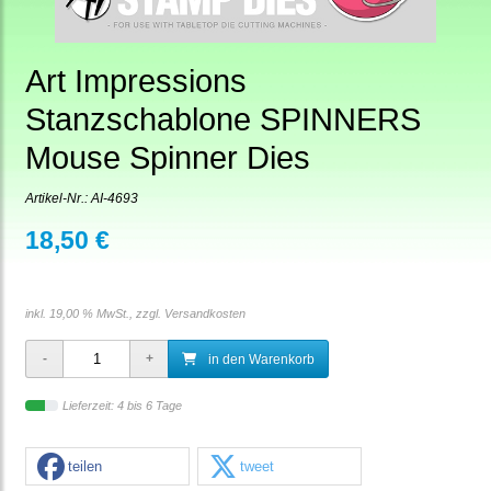
Art Impressions
Stanzschablone SPINNERS
Mouse Spinner Dies
Artikel-Nr.:
AI-4693
18,50 €
inkl. 19,00 % MwSt., zzgl.
Versandkosten
in den Warenkorb
Lieferzeit: 4 bis 6 Tage
teilen
tweet