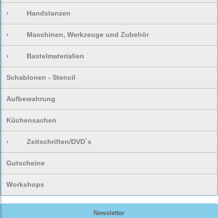
›
Handstanzen
›
Maschinen, Werkzeuge und Zubehör
›
Bastelmaterialien
Schablonen - Stencil
Aufbewahrung
Küchensachen
›
Zeitschriften/DVD`s
Gutscheine
Workshops
Newsletter