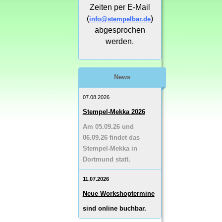
Zeiten per E-Mail
(
)
info@stempelbar.de
abgesprochen
werden.
News
07.08.2026
Stempel-Mekka 2026
Am 05.09.26 und
06.09.26 findet das
Stempel-Mekka in
Dortmund statt.
11.07.2026
Neue Workshoptermine
sind online buchbar.