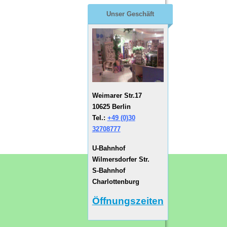
Unser Geschäft
Weimarer Str.17
10625 Berlin
Tel.:
+49 (0)30
32708777
U-Bahnhof
Wilmersdorfer Str.
S-Bahnhof
Charlottenburg
Öffnungszeiten