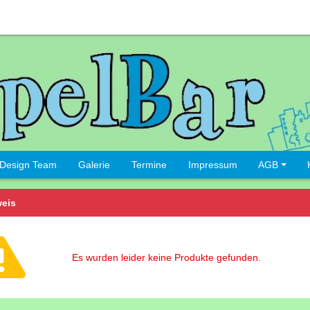
Design Team
Galerie
Termine
Impressum
AGB
eis
Es wurden leider keine Produkte gefunden.