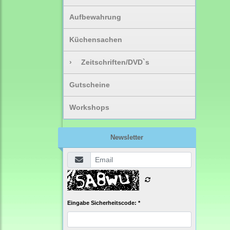
Aufbewahrung
Küchensachen
›
Zeitschriften/DVD`s
Gutscheine
Workshops
Newsletter
Eingabe Sicherheitscode: *