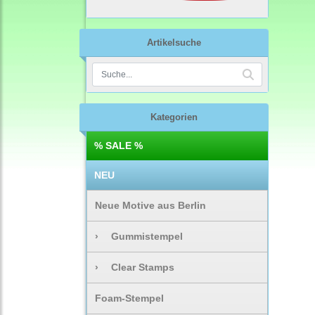
Artikelsuche
Kategorien
% SALE %
NEU
Neue Motive aus Berlin
›
Gummistempel
›
Clear Stamps
Foam-Stempel