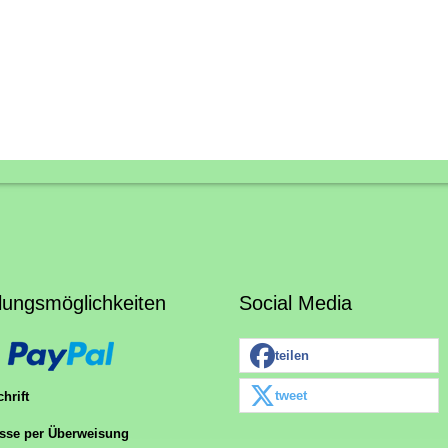
lungsmöglichkeiten
Social Media
teilen
tweet
hrift
sse per Überweisung