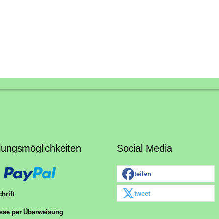
lungsmöglichkeiten
Social Media
teilen
tweet
hrift
sse per Überweisung