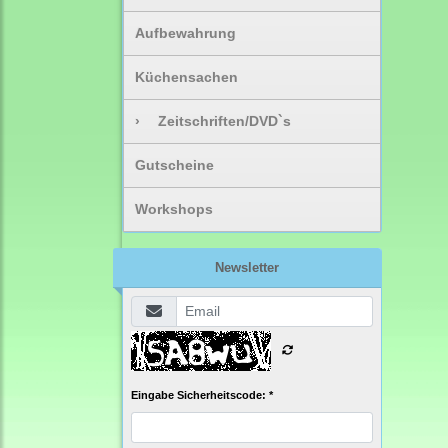
Aufbewahrung
Küchensachen
›
Zeitschriften/DVD`s
Gutscheine
Workshops
Newsletter
Eingabe Sicherheitscode: *