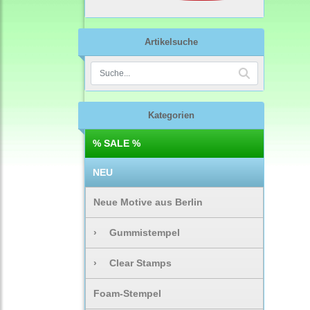
Artikelsuche
Kategorien
% SALE %
NEU
Neue Motive aus Berlin
›
Gummistempel
›
Clear Stamps
Foam-Stempel