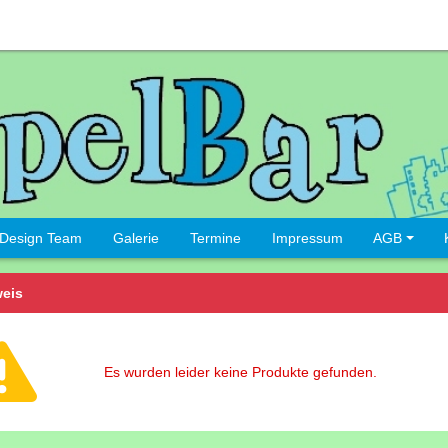
Design Team
Galerie
Termine
Impressum
AGB
eis
Es wurden leider keine Produkte gefunden.