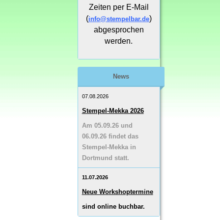
Zeiten per E-Mail
(
)
info@stempelbar.de
abgesprochen
werden.
News
07.08.2026
Stempel-Mekka 2026
Am 05.09.26 und
06.09.26 findet das
Stempel-Mekka in
Dortmund statt.
11.07.2026
Neue Workshoptermine
sind online buchbar.