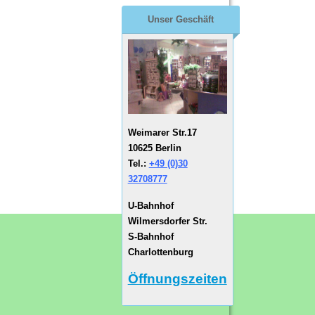
Unser Geschäft
Weimarer Str.17
10625 Berlin
Tel.:
+49 (0)30
32708777
U-Bahnhof
Wilmersdorfer Str.
S-Bahnhof
Charlottenburg
Öffnungszeiten