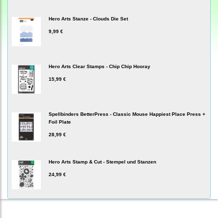
Hero Arts Stanze - Clouds Die Set
9,99 €
Hero Arts Clear Stamps - Chip Chip Hooray
15,99 €
Spellbinders BetterPress - Classic Mouse Happiest Place Press +
Foil Plate
28,99 €
Hero Arts Stamp & Cut - Stempel und Stanzen
24,99 €