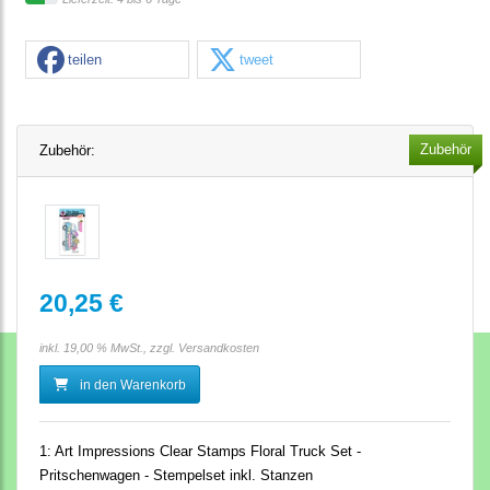
teilen
tweet
Zubehör
Zubehör:
20,25 €
inkl. 19,00 % MwSt., zzgl.
Versandkosten
in den Warenkorb
1:
Art Impressions Clear Stamps Floral Truck Set -
Pritschenwagen - Stempelset inkl. Stanzen