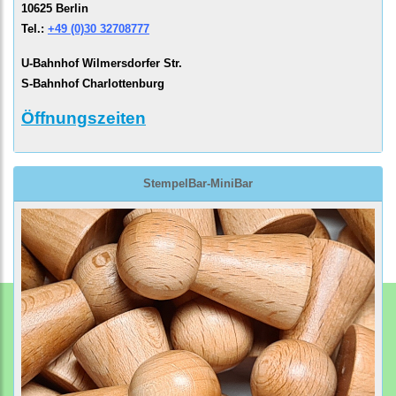
10625 Berlin
Tel.:
+49 (0)30 32708777
U-Bahnhof Wilmersdorfer Str.
S-Bahnhof Charlottenburg
Öffnungszeiten
StempelBar-MiniBar