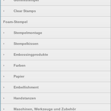
›
Gummistempel
›
Clear Stamps
Foam-Stempel
›
Stempelmontage
›
Stempelkissen
›
Embossingprodukte
›
Farben
›
Papier
›
Embellishment
›
Handstanzen
›
Maschinen, Werkzeuge und Zubehör