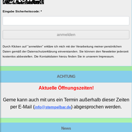
Eingabe Sicherheitscode: *
anmelden
Durch Klicken auf "anmelden" erkläre ich mich mit der Verarbeitung meiner persönlichen
Daten gemäß der
Datenschutzerklärung
einverstanden. Sie können den Newsletter jederzeit
kostenlos abbestellen. Die Kontaktdaten hierzu finden Sie in unserem Impressum.
ACHTUNG
Aktuelle Öffnungszeiten!
Gerne kann auch mit uns ein Termin außerhalb dieser Zeiten
per E-Mail (
) abgesprochen werden.
info@stempelbar.de
News