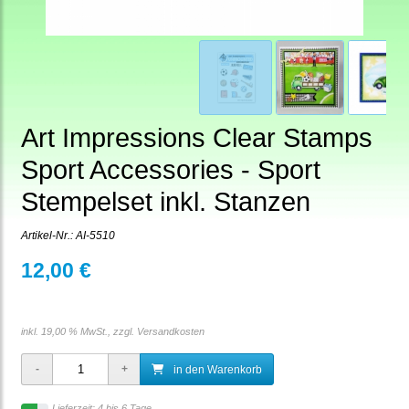
Art Impressions Clear Stamps
Sport Accessories - Sport
Stempelset inkl. Stanzen
Artikel-Nr.:
AI-5510
12,00 €
inkl. 19,00 % MwSt., zzgl.
Versandkosten
in den Warenkorb
Lieferzeit: 4 bis 6 Tage