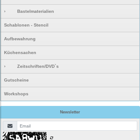
›
Bastelmaterialien
Schablonen - Stencil
Aufbewahrung
Küchensachen
›
Zeitschriften/DVD`s
Gutscheine
Workshops
Newsletter