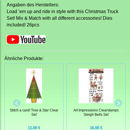
Angaben des Herstellers:
Load ’em up and ride in style with this Christmas Truck
Set! Mix & Match with all different accessories! Dies
included! 26pcs
Ähnliche Produkte:
Stitch a card! Tree & Star Clear
Art Impressions Clearstamps
Set
Sleigh Bells Set
11,00 €
16,00 €