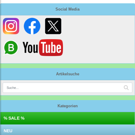
Social Media
Artikelsuche
Kategorien
% SALE %
NEU