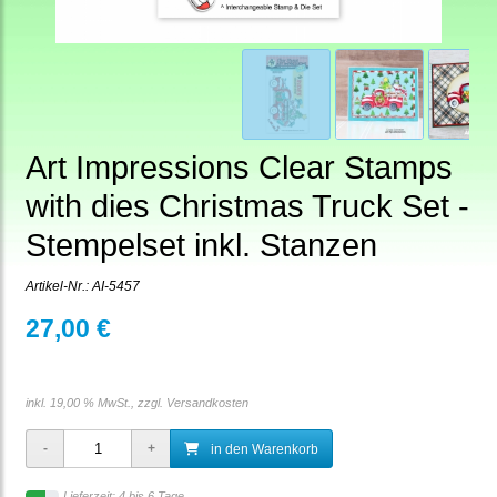
Art Impressions Clear Stamps
with dies Christmas Truck Set -
Stempelset inkl. Stanzen
Artikel-Nr.:
AI-5457
27,00 €
inkl. 19,00 % MwSt., zzgl.
Versandkosten
in den Warenkorb
Lieferzeit: 4 bis 6 Tage