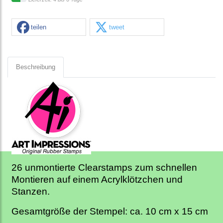
teilen
tweet
Beschreibung
26 unmontierte Clearstamps zum schnellen
Montieren auf einem Acrylklötzchen und
Stanzen.
Gesamtgröße der Stempel: ca. 10 cm x 15 cm