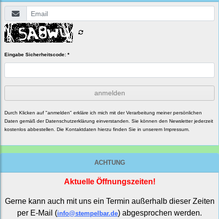
Eingabe Sicherheitscode: *
anmelden
Durch Klicken auf "anmelden" erkläre ich mich mit der Verarbeitung meiner persönlichen
Daten gemäß der
Datenschutzerklärung
einverstanden. Sie können den Newsletter jederzeit
kostenlos abbestellen. Die Kontaktdaten hierzu finden Sie in unserem Impressum.
ACHTUNG
Aktuelle Öffnungszeiten!
Gerne kann auch mit uns ein Termin außerhalb dieser Zeiten
per E-Mail (
) abgesprochen werden.
info@stempelbar.de