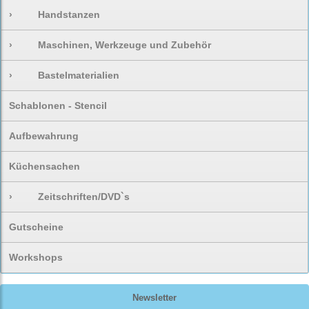
›
Handstanzen
›
Maschinen, Werkzeuge und Zubehör
›
Bastelmaterialien
Schablonen - Stencil
Aufbewahrung
Küchensachen
›
Zeitschriften/DVD`s
Gutscheine
Workshops
Newsletter