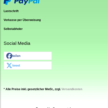
Lastschrift
Vorkasse per Überweisung
Selbstabholer
Social Media
teilen
tweet
* Alle Preise inkl. gesetzlicher MwSt., zzgl.
Versandkosten