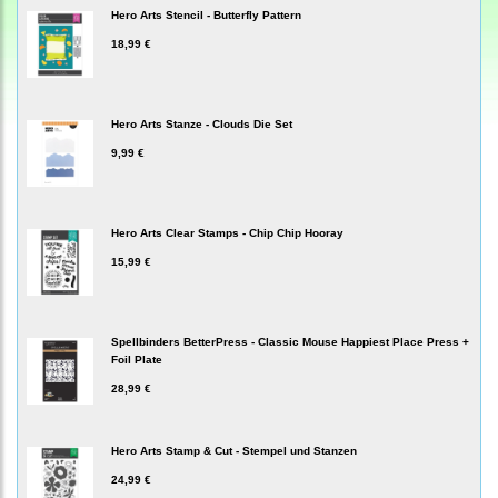
Hero Arts Stencil - Butterfly Pattern
18,99 €
Hero Arts Stanze - Clouds Die Set
9,99 €
Hero Arts Clear Stamps - Chip Chip Hooray
15,99 €
Spellbinders BetterPress - Classic Mouse Happiest Place Press +
Foil Plate
28,99 €
Hero Arts Stamp & Cut - Stempel und Stanzen
24,99 €