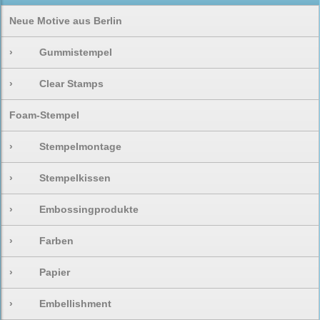
Neue Motive aus Berlin
›
Gummistempel
›
Clear Stamps
Foam-Stempel
›
Stempelmontage
›
Stempelkissen
›
Embossingprodukte
›
Farben
›
Papier
›
Embellishment