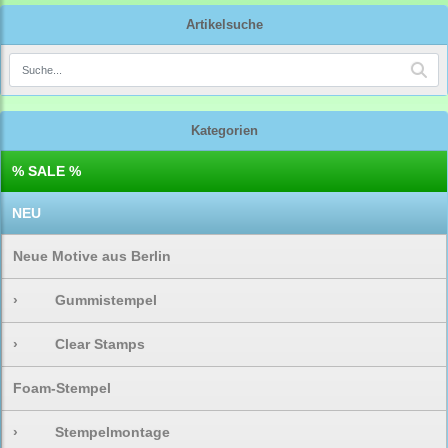
Artikelsuche
Kategorien
% SALE %
NEU
Neue Motive aus Berlin
›
Gummistempel
›
Clear Stamps
Foam-Stempel
›
Stempelmontage