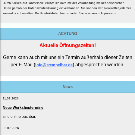
Durch Klicken auf "anmelden" erkläre ich mich mit der Verarbeitung meiner persönlichen
Daten gemäß der
Datenschutzerklärung
einverstanden. Sie können den Newsletter jederzeit
kostenlos abbestellen. Die Kontaktdaten hierzu finden Sie in unserem Impressum.
ACHTUNG
Aktuelle Öffnungszeiten!
Gerne kann auch mit uns ein Termin außerhalb dieser Zeiten
per E-Mail (
) abgesprochen werden.
info@stempelbar.de
News
11.07.2026
Neue Workshoptermine
sind online buchbar.
02.07.2026