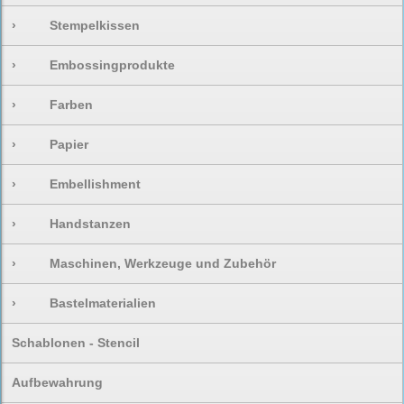
›
Stempelkissen
›
Embossingprodukte
›
Farben
›
Papier
›
Embellishment
›
Handstanzen
›
Maschinen, Werkzeuge und Zubehör
›
Bastelmaterialien
Schablonen - Stencil
Aufbewahrung