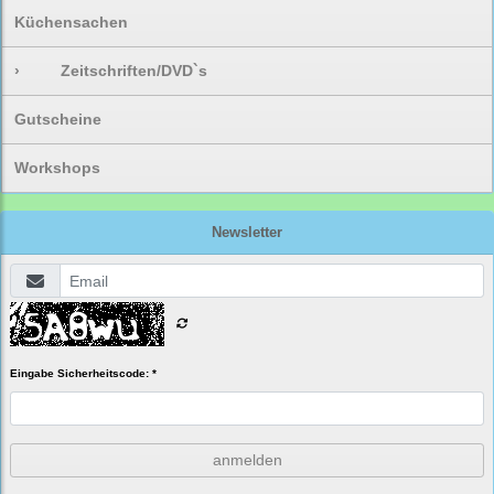
Küchensachen
›
Zeitschriften/DVD`s
Gutscheine
Workshops
Newsletter
Eingabe Sicherheitscode: *
anmelden