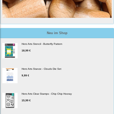
Neu im Shop
Hero Arts Stencil - Butterfly Pattern
18,99 €
Hero Arts Stanze - Clouds Die Set
9,99 €
Hero Arts Clear Stamps - Chip Chip Hooray
15,99 €