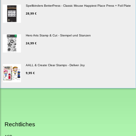
Spellbinders BetterPress - Classic Mouse Happiest Place Press + Foil Plate
28,99 €
Hero Arts Stamp & Cut - Stempel und Stanzen
24,99 €
AALL & Create Clear Stamps - Deliver Joy
9,95 €
Rechtliches