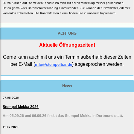
Durch Klicken auf "anmelden" erkläre ich mich mit der Verarbeitung meiner persönlichen
Daten gemäß der
Datenschutzerklärung
einverstanden. Sie können den Newsletter jederzeit
kostenlos abbestellen. Die Kontaktdaten hierzu finden Sie in unserem Impressum.
ACHTUNG
Aktuelle Öffnungszeiten!
Gerne kann auch mit uns ein Termin außerhalb dieser Zeiten
per E-Mail (
) abgesprochen werden.
info@stempelbar.de
News
07.08.2026
Stempel-Mekka 2026
Am 05.09.26 und 06.09.26 findet das Stempel-Mekka in Dortmund statt.
11.07.2026