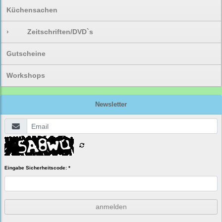
Küchensachen
›
Zeitschriften/DVD`s
Gutscheine
Workshops
Newsletter
Eingabe Sicherheitscode: *
anmelden