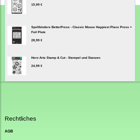
15,99 €
Spellbinders BetterPress - Classic Mouse Happiest Place Press +
Foil Plate
28,99 €
Hero Arts Stamp & Cut - Stempel und Stanzen
24,99 €
Rechtliches
AGB