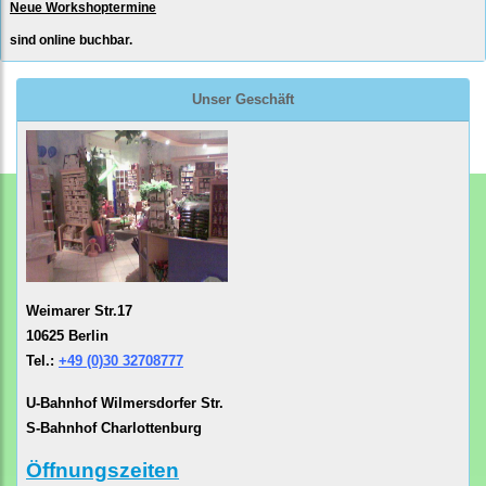
Neue Workshoptermine
sind online buchbar.
Unser Geschäft
Weimarer Str.17
10625 Berlin
Tel.:
+49 (0)30 32708777
U-Bahnhof Wilmersdorfer Str.
S-Bahnhof Charlottenburg
Öffnungszeiten