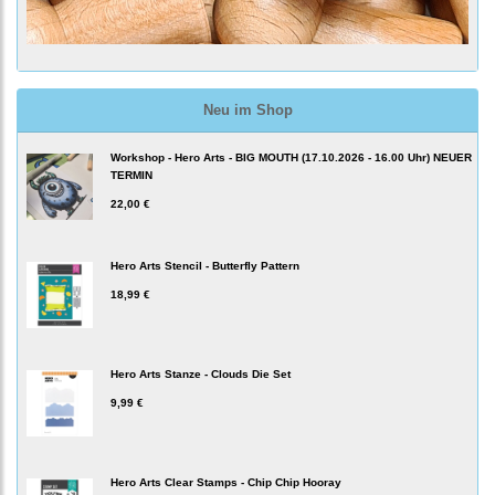
Neu im Shop
Workshop - Hero Arts - BIG MOUTH (17.10.2026 - 16.00 Uhr) NEUER
TERMIN
22,00 €
Hero Arts Stencil - Butterfly Pattern
18,99 €
Hero Arts Stanze - Clouds Die Set
9,99 €
Hero Arts Clear Stamps - Chip Chip Hooray