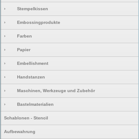
›
Stempelkissen
›
Embossingprodukte
›
Farben
›
Papier
›
Embellishment
›
Handstanzen
›
Maschinen, Werkzeuge und Zubehör
›
Bastelmaterialien
Schablonen - Stencil
Aufbewahrung