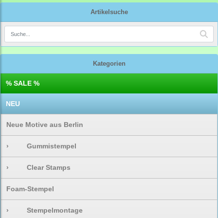
Artikelsuche
Kategorien
% SALE %
NEU
Neue Motive aus Berlin
›
Gummistempel
›
Clear Stamps
Foam-Stempel
›
Stempelmontage