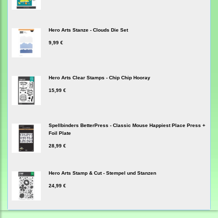
Hero Arts Stanze - Clouds Die Set
9,99 €
Hero Arts Clear Stamps - Chip Chip Hooray
15,99 €
Spellbinders BetterPress - Classic Mouse Happiest Place Press +
Foil Plate
28,99 €
Hero Arts Stamp & Cut - Stempel und Stanzen
24,99 €