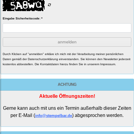
Eingabe Sicherheitscode: *
anmelden
Durch Klicken auf "anmelden" erkläre ich mich mit der Verarbeitung meiner persönlichen
Daten gemäß der
Datenschutzerklärung
einverstanden. Sie können den Newsletter jederzeit
kostenlos abbestellen. Die Kontaktdaten hierzu finden Sie in unserem Impressum.
ACHTUNG
Aktuelle Öffnungszeiten!
Gerne kann auch mit uns ein Termin außerhalb dieser Zeiten
per E-Mail (
) abgesprochen werden.
info@stempelbar.de