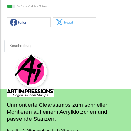
Lieferzeit: 4 bis 6 Tage
teilen
tweet
Beschreibung
Unmontierte Clearstamps zum schnellen
Montieren auf einem Acrylklötzchen und
passende Stanzen.
Inhalt: 13 Stempel und 10 Stanzen