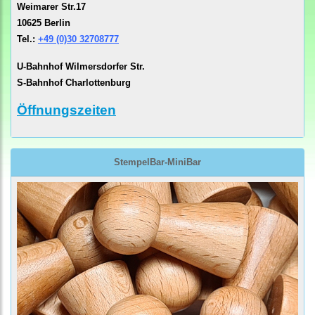
Weimarer Str.17
10625 Berlin
Tel.:
+49 (0)30 32708777
U-Bahnhof Wilmersdorfer Str.
S-Bahnhof Charlottenburg
Öffnungszeiten
StempelBar-MiniBar