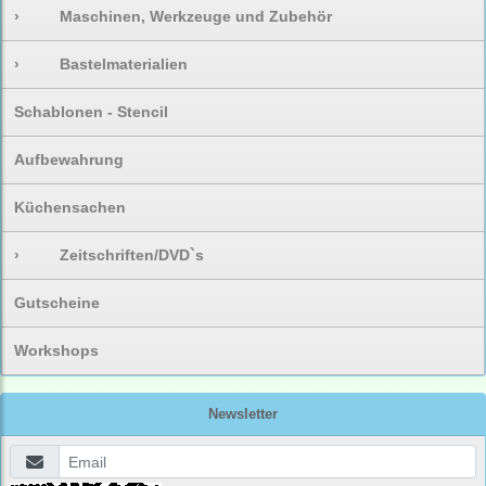
›
Maschinen, Werkzeuge und Zubehör
›
Bastelmaterialien
Schablonen - Stencil
Aufbewahrung
Küchensachen
›
Zeitschriften/DVD`s
Gutscheine
Workshops
Newsletter