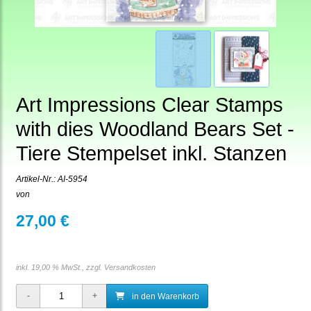
Art Impressions Clear Stamps
with dies Woodland Bears Set -
Tiere Stempelset inkl. Stanzen
Artikel-Nr.:
AI-5954
von
27,00 €
inkl. 19,00 % MwSt., zzgl.
Versandkosten
in den Warenkorb