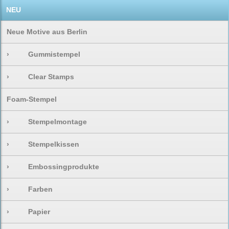
NEU
Neue Motive aus Berlin
›
Gummistempel
›
Clear Stamps
Foam-Stempel
›
Stempelmontage
›
Stempelkissen
›
Embossingprodukte
›
Farben
›
Papier