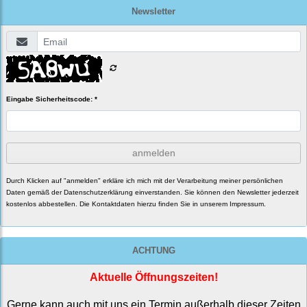
Newsletter
Eingabe Sicherheitscode: *
anmelden
Durch Klicken auf "anmelden" erkläre ich mich mit der Verarbeitung meiner persönlichen
Daten gemäß der
Datenschutzerklärung
einverstanden. Sie können den Newsletter jederzeit
kostenlos abbestellen. Die Kontaktdaten hierzu finden Sie in unserem Impressum.
ACHTUNG
Aktuelle Öffnungszeiten!
Gerne kann auch mit uns ein Termin außerhalb dieser Zeiten