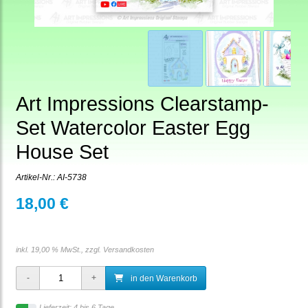
Art Impressions Clearstamp-
Set Watercolor Easter Egg
House Set
Artikel-Nr.:
AI-5738
18,00 €
inkl. 19,00 % MwSt., zzgl.
Versandkosten
in den Warenkorb
Lieferzeit: 4 bis 6 Tage