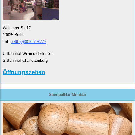
Weimarer Str.17
10625 Berlin
Tel.:
+49 (0)30 32708777
U-Bahnhof Wilmersdorfer Str.
S-Bahnhof Charlottenburg
Öffnungszeiten
StempelBar-MiniBar