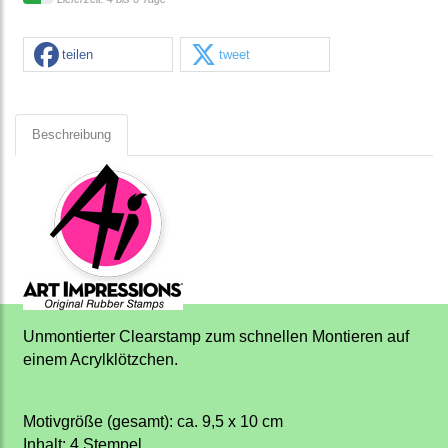
teilen
tweet
Beschreibung
Unmontierter Clearstamp zum schnellen Montieren auf
einem Acrylklötzchen.
Motivgröße (gesamt): ca. 9,5 x 10 cm
Inhalt: 4 Stempel