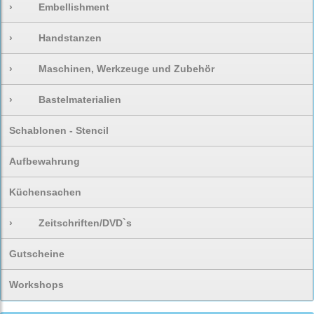
›
Embellishment
›
Handstanzen
›
Maschinen, Werkzeuge und Zubehör
›
Bastelmaterialien
Schablonen - Stencil
Aufbewahrung
Küchensachen
›
Zeitschriften/DVD`s
Gutscheine
Workshops