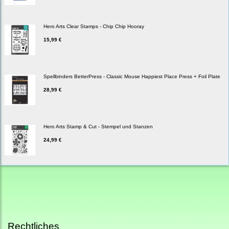
Hero Arts Clear Stamps - Chip Chip Hooray
15,99 €
Spellbinders BetterPress - Classic Mouse Happiest Place Press + Foil Plate
28,99 €
Hero Arts Stamp & Cut - Stempel und Stanzen
24,99 €
Rechtliches