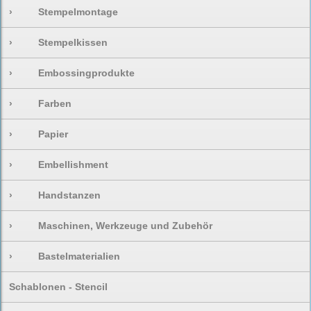
›
Stempelmontage
›
Stempelkissen
›
Embossingprodukte
›
Farben
›
Papier
›
Embellishment
›
Handstanzen
›
Maschinen, Werkzeuge und Zubehör
›
Bastelmaterialien
Schablonen - Stencil