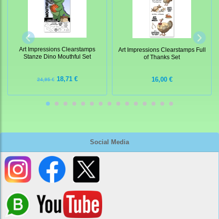
Art Impressions Clearstamps
Art Impressions Clearstamps Full
Stanze Dino Mouthful Set
of Thanks Set
18,71 €
16,00 €
24,95 €
Social Media