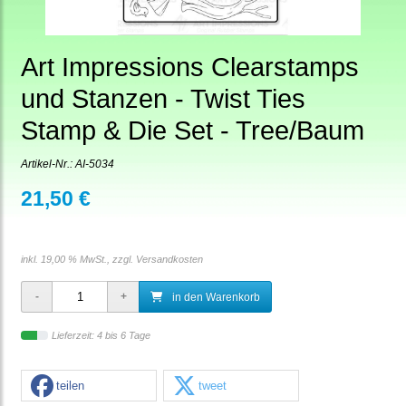
Art Impressions Clearstamps
und Stanzen - Twist Ties
Stamp & Die Set - Tree/Baum
Artikel-Nr.:
AI-5034
21,50 €
inkl. 19,00 % MwSt., zzgl.
Versandkosten
in den Warenkorb
Lieferzeit: 4 bis 6 Tage
teilen
tweet