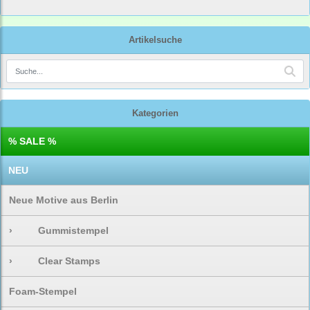
Artikelsuche
Kategorien
% SALE %
NEU
Neue Motive aus Berlin
›
Gummistempel
›
Clear Stamps
Foam-Stempel