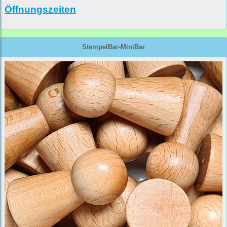
Öffnungszeiten
StempelBar-MiniBar