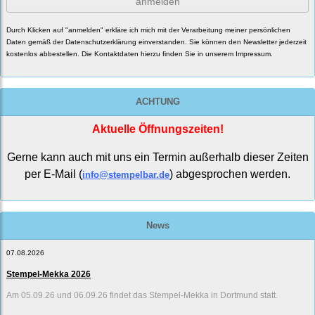
anmelden
Durch Klicken auf "anmelden" erkläre ich mich mit der Verarbeitung meiner persönlichen
Daten gemäß der
Datenschutzerklärung
einverstanden. Sie können den Newsletter jederzeit
kostenlos abbestellen. Die Kontaktdaten hierzu finden Sie in unserem Impressum.
ACHTUNG
Aktuelle Öffnungszeiten!
Gerne kann auch mit uns ein Termin außerhalb dieser Zeiten
per E-Mail (
) abgesprochen werden.
info@stempelbar.de
News
07.08.2026
Stempel-Mekka 2026
Am 05.09.26 und 06.09.26 findet das Stempel-Mekka in Dortmund statt.