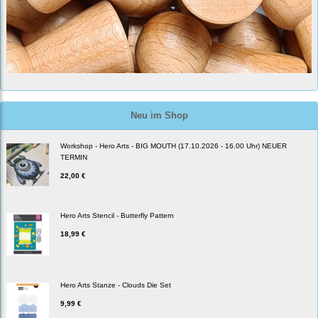
Neu im Shop
Workshop - Hero Arts - BIG MOUTH (17.10.2026 - 16.00 Uhr) NEUER
TERMIN
22,00 €
Hero Arts Stencil - Butterfly Pattern
18,99 €
Hero Arts Stanze - Clouds Die Set
9,99 €