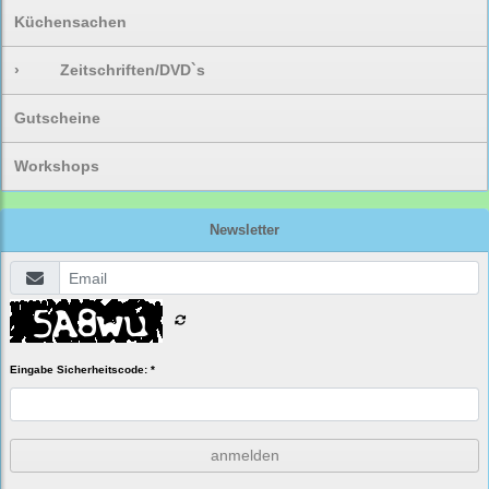
Küchensachen
›
Zeitschriften/DVD`s
Gutscheine
Workshops
Newsletter
Eingabe Sicherheitscode: *
anmelden