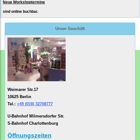
Neue Workshoptermine
sind online buchbar.
Unser Geschäft
Weimarer Str.17
10625 Berlin
Tel.:
+49 (0)30 32708777
U-Bahnhof Wilmersdorfer Str.
S-Bahnhof Charlottenburg
Öffnungszeiten