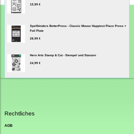
15,99 €
Spellbinders BetterPress - Classic Mouse Happiest Place Press +
Foil Plate
28,99 €
Hero Arts Stamp & Cut - Stempel und Stanzen
24,99 €
Rechtliches
AGB