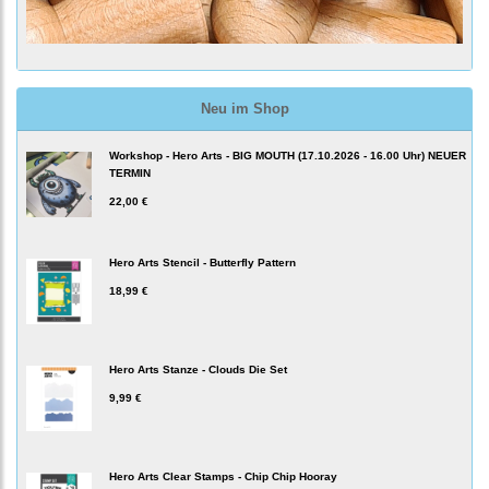
Neu im Shop
Workshop - Hero Arts - BIG MOUTH (17.10.2026 - 16.00 Uhr) NEUER
TERMIN
22,00 €
Hero Arts Stencil - Butterfly Pattern
18,99 €
Hero Arts Stanze - Clouds Die Set
9,99 €
Hero Arts Clear Stamps - Chip Chip Hooray