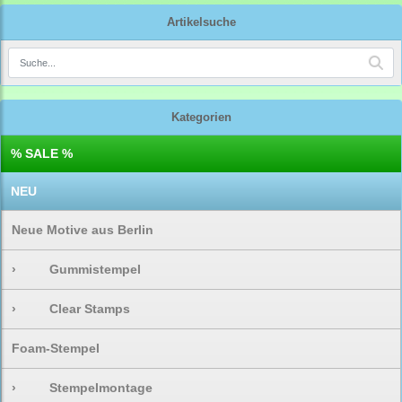
Artikelsuche
Kategorien
% SALE %
NEU
Neue Motive aus Berlin
›
Gummistempel
›
Clear Stamps
Foam-Stempel
›
Stempelmontage