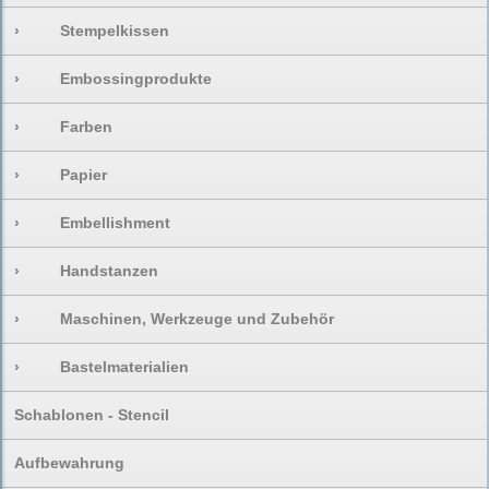
›
Stempelkissen
›
Embossingprodukte
›
Farben
›
Papier
›
Embellishment
›
Handstanzen
›
Maschinen, Werkzeuge und Zubehör
›
Bastelmaterialien
Schablonen - Stencil
Aufbewahrung