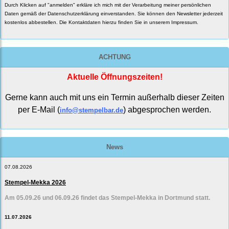
Durch Klicken auf "anmelden" erkläre ich mich mit der Verarbeitung meiner persönlichen
Daten gemäß der
Datenschutzerklärung
einverstanden. Sie können den Newsletter jederzeit
kostenlos abbestellen. Die Kontaktdaten hierzu finden Sie in unserem Impressum.
ACHTUNG
Aktuelle Öffnungszeiten!
Gerne kann auch mit uns ein Termin außerhalb dieser Zeiten
per E-Mail (
) abgesprochen werden.
info@stempelbar.de
News
07.08.2026
Stempel-Mekka 2026
Am 05.09.26 und 06.09.26 findet das Stempel-Mekka in Dortmund statt.
11.07.2026