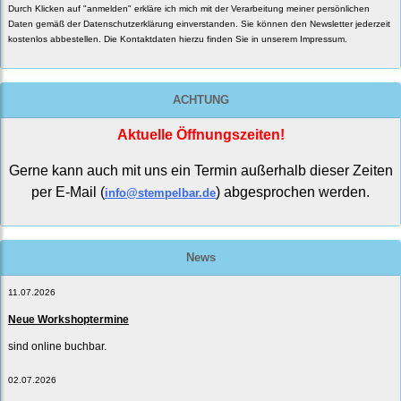
Durch Klicken auf "anmelden" erkläre ich mich mit der Verarbeitung meiner persönlichen
Daten gemäß der
Datenschutzerklärung
einverstanden. Sie können den Newsletter jederzeit
kostenlos abbestellen. Die Kontaktdaten hierzu finden Sie in unserem Impressum.
ACHTUNG
Aktuelle Öffnungszeiten!
Gerne kann auch mit uns ein Termin außerhalb dieser Zeiten
per E-Mail (
) abgesprochen werden.
info@stempelbar.de
News
11.07.2026
Neue Workshoptermine
sind online buchbar.
02.07.2026