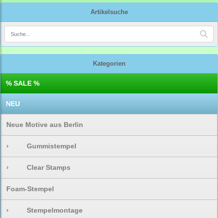
Artikelsuche
Kategorien
% SALE %
NEU
Neue Motive aus Berlin
›
Gummistempel
›
Clear Stamps
Foam-Stempel
›
Stempelmontage