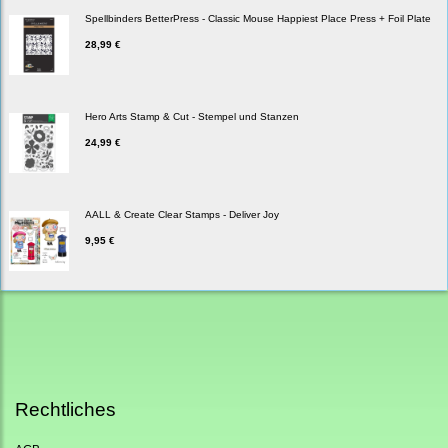
Spellbinders BetterPress - Classic Mouse Happiest Place Press + Foil Plate
28,99 €
Hero Arts Stamp & Cut - Stempel und Stanzen
24,99 €
AALL & Create Clear Stamps - Deliver Joy
9,95 €
Rechtliches