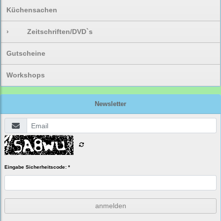
Küchensachen
›
Zeitschriften/DVD`s
Gutscheine
Workshops
Newsletter
Eingabe Sicherheitscode: *
anmelden