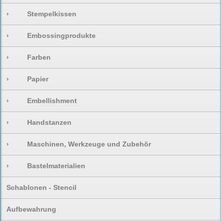
›
Stempelkissen
›
Embossingprodukte
›
Farben
›
Papier
›
Embellishment
›
Handstanzen
›
Maschinen, Werkzeuge und Zubehör
›
Bastelmaterialien
Schablonen - Stencil
Aufbewahrung