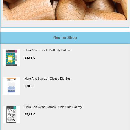
Neu im Shop
Hero Arts Stencil - Butterfly Pattern
18,99 €
Hero Arts Stanze - Clouds Die Set
9,99 €
Hero Arts Clear Stamps - Chip Chip Hooray
15,99 €