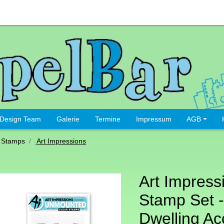
Design Team
Galerie
Termine
Impressum
AGB
 Stamps
Art Impressions
Art Impress
Stamp Set -
Dwelling Ac