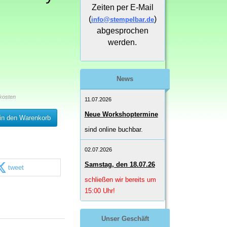
Zeiten per E-Mail
(
)
info@stempelbar.de
abgesprochen
werden.
News
kosten
11.07.2026
Neue Workshoptermine
in den Warenkorb
sind online buchbar.
02.07.2026
Samstag, den 18.07.26
tweet
schließen wir bereits um
15:00 Uhr!
Unser Geschäft