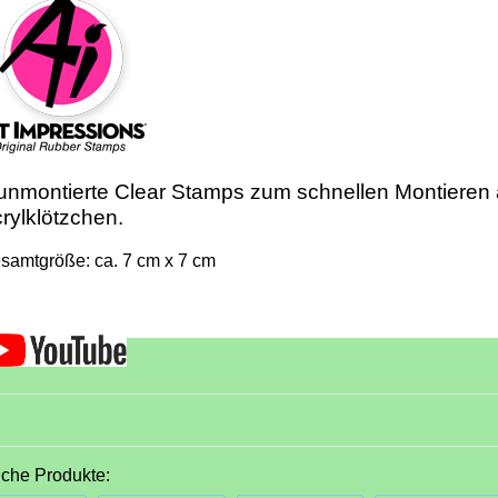
unmontierte Clear Stamps zum schnellen Montieren
rylklötzchen.
samtgröße: ca. 7 cm x 7 cm
iche Produkte: