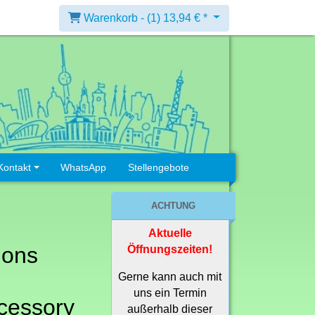
Warenkorb -
(1)
13,94 € *
Kontakt
WhatsApp
Stellengebote
ACHTUNG
Aktuelle
ions
Öffnungszeiten!
Gerne kann auch mit
uns ein Termin
cessory
außerhalb dieser