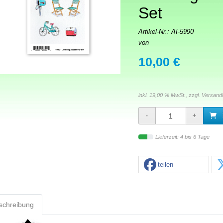
Set
Artikel-Nr.:
AI-5990
von
10,00 €
inkl. 19,00 % MwSt., zzgl.
Versand
Lieferzeit: 4 bis 6 Tage
teilen
schreibung