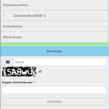
Küchensachen
›
Zeitschriften/DVD`s
Gutscheine
Workshops
Newsletter
Eingabe Sicherheitscode: *
anmelden