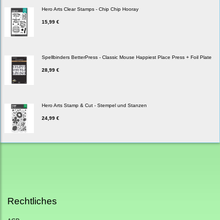
Hero Arts Clear Stamps - Chip Chip Hooray
15,99 €
Spellbinders BetterPress - Classic Mouse Happiest Place Press + Foil Plate
28,99 €
Hero Arts Stamp & Cut - Stempel und Stanzen
24,99 €
Rechtliches