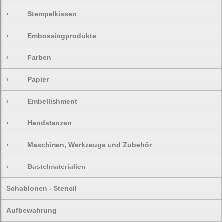
›
Stempelkissen
›
Embossingprodukte
›
Farben
›
Papier
›
Embellishment
›
Handstanzen
›
Maschinen, Werkzeuge und Zubehör
›
Bastelmaterialien
Schablonen - Stencil
Aufbewahrung