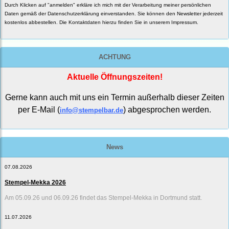
Durch Klicken auf "anmelden" erkläre ich mich mit der Verarbeitung meiner persönlichen
Daten gemäß der
Datenschutzerklärung
einverstanden. Sie können den Newsletter jederzeit
kostenlos abbestellen. Die Kontaktdaten hierzu finden Sie in unserem Impressum.
ACHTUNG
Aktuelle Öffnungszeiten!
Gerne kann auch mit uns ein Termin außerhalb dieser Zeiten
per E-Mail (
) abgesprochen werden.
info@stempelbar.de
News
07.08.2026
Stempel-Mekka 2026
Am 05.09.26 und 06.09.26 findet das Stempel-Mekka in Dortmund statt.
11.07.2026