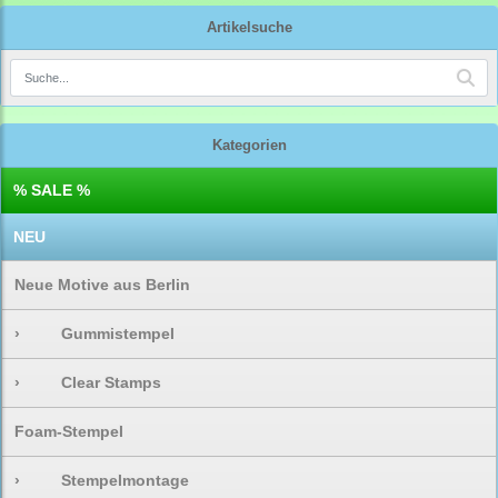
Artikelsuche
Kategorien
% SALE %
NEU
Neue Motive aus Berlin
›
Gummistempel
›
Clear Stamps
Foam-Stempel
›
Stempelmontage