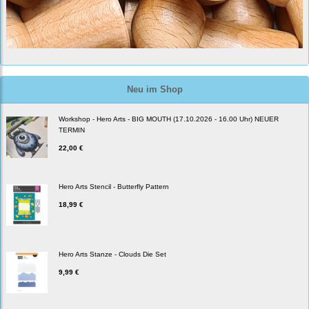
Neu im Shop
Workshop - Hero Arts - BIG MOUTH (17.10.2026 - 16.00 Uhr) NEUER
TERMIN
22,00 €
Hero Arts Stencil - Butterfly Pattern
18,99 €
Hero Arts Stanze - Clouds Die Set
9,99 €