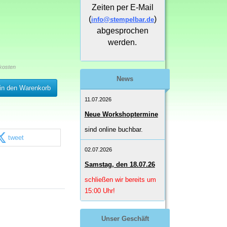
Zeiten per E-Mail
(
)
info@stempelbar.de
abgesprochen
werden.
kosten
News
in den Warenkorb
11.07.2026
Neue Workshoptermine
sind online buchbar.
tweet
02.07.2026
Samstag, den 18.07.26
schließen wir bereits um
15:00 Uhr!
Unser Geschäft