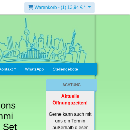
Warenkorb -
(1)
13,94 € *
Kontakt
WhatsApp
Stellengebote
ACHTUNG
Aktuelle
ions
Öffnungszeiten!
mmi
Gerne kann auch mit
uns ein Termin
 Set
außerhalb dieser