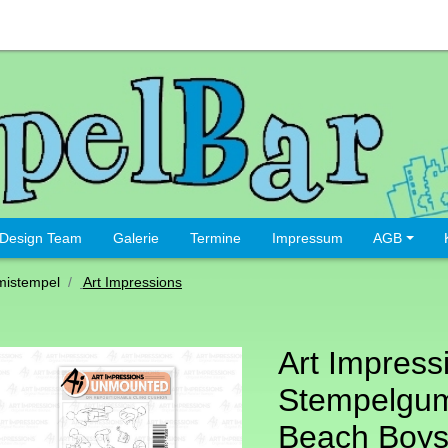
Design Team
Galerie
Termine
Impressum
AGB
istempel
Art Impressions
Art Impress
Stempelgu
Beach Boys