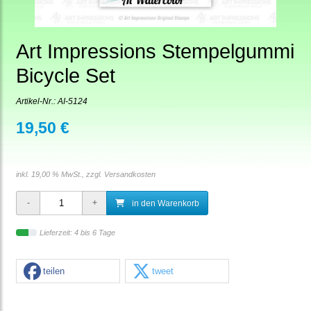
Art Impressions Stempelgummi
Bicycle Set
Artikel-Nr.:
AI-5124
19,50 €
inkl. 19,00 % MwSt., zzgl.
Versandkosten
in den Warenkorb
Lieferzeit: 4 bis 6 Tage
teilen
tweet