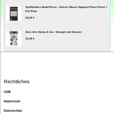
Spellbinders BetterPress - Classic Mouse Happiest Place Press +
Foil Plate
28,99 €
Hero Arts Stamp & Cut - Stempel und Stanzen
24,99 €
Rechtliches
AGB
Impressum
Datenschutz