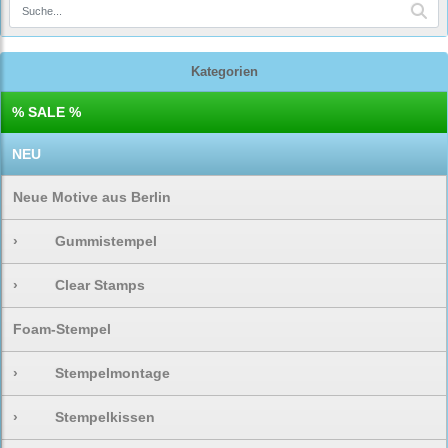
Kategorien
% SALE %
NEU
Neue Motive aus Berlin
›
Gummistempel
›
Clear Stamps
Foam-Stempel
›
Stempelmontage
›
Stempelkissen