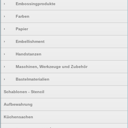
›
Embossingprodukte
›
Farben
›
Papier
›
Embellishment
›
Handstanzen
›
Maschinen, Werkzeuge und Zubehör
›
Bastelmaterialien
Schablonen - Stencil
Aufbewahrung
Küchensachen