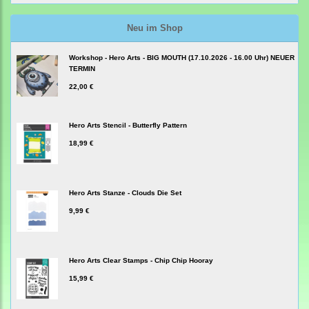
Neu im Shop
Workshop - Hero Arts - BIG MOUTH (17.10.2026 - 16.00 Uhr) NEUER
TERMIN
22,00 €
Hero Arts Stencil - Butterfly Pattern
18,99 €
Hero Arts Stanze - Clouds Die Set
9,99 €
Hero Arts Clear Stamps - Chip Chip Hooray
15,99 €