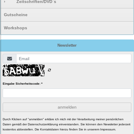
›
Zeitschriften/DVD`s
Gutscheine
Workshops
Newsletter
Eingabe Sicherheitscode: *
anmelden
Durch Klicken auf "anmelden" erkläre ich mich mit der Verarbeitung meiner persönlichen
Daten gemäß der
Datenschutzerklärung
einverstanden. Sie können den Newsletter jederzeit
kostenlos abbestellen. Die Kontaktdaten hierzu finden Sie in unserem Impressum.