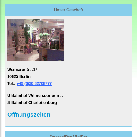
Unser Geschäft
Weimarer Str.17
10625 Berlin
Tel.:
+49 (0)30 32708777
U-Bahnhof Wilmersdorfer Str.
S-Bahnhof Charlottenburg
Öffnungszeiten